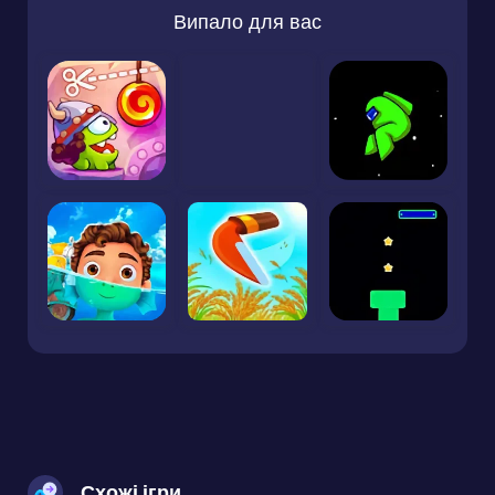
Випало для вас
Схожі ігри