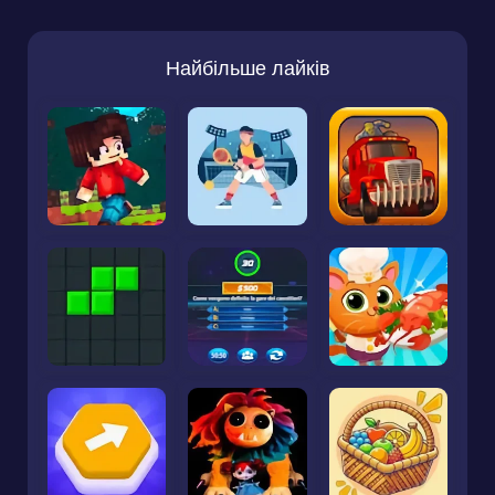
Найбільше лайків