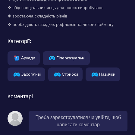
❖ збір спеціальних яєць для нових випробувань
❖ зростаюча складність рівнів
❖ необхідність швидких рефлексів та чіткого таймінгу
Категорії:
Аркади
Гіперказуальні
Захопливі
Стрибки
Навички
Коментарі
Треба зареєструватися чи увійти, щоб
написати коментар