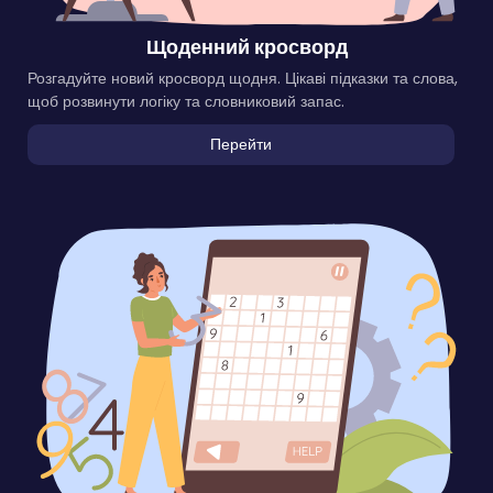
Щоденний кросворд
Розгадуйте новий кросворд щодня. Цікаві підказки та слова,
щоб розвинути логіку та словниковий запас.
Перейти