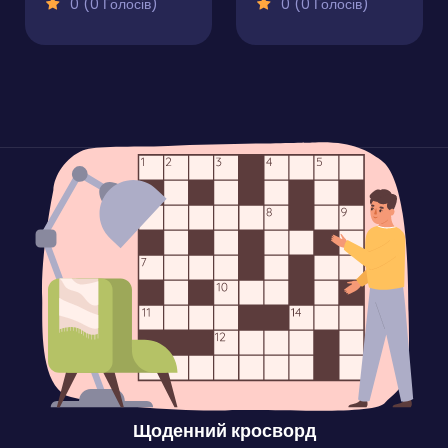
0 (0 Голосів)
0 (0 Голосів)
Щоденний кросворд