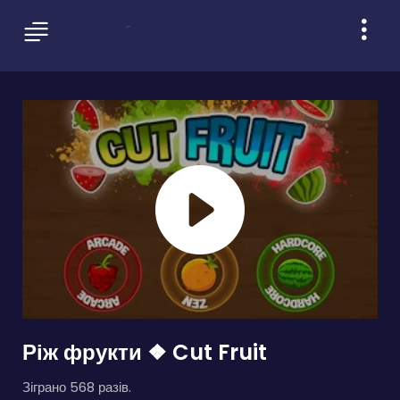
Ріж фрукти ❖ Cut Fruit
Зіграно 568 разів.