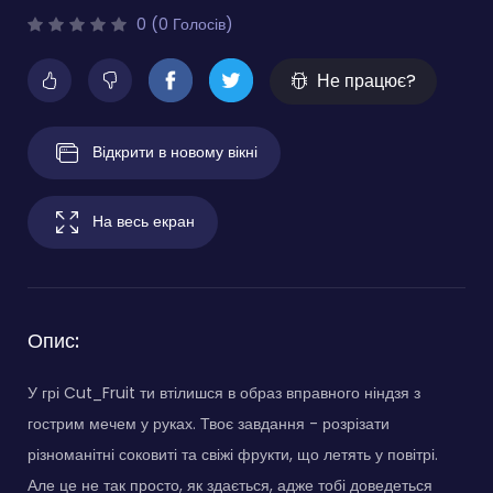
0 (0 Голосів)
Не працює?
Відкрити в новому вікні
На весь екран
Опис:
У грі Cut_Fruit ти втілишся в образ вправного ніндзя з
гострим мечем у руках. Твоє завдання - розрізати
різноманітні соковиті та свіжі фрукти, що летять у повітрі.
Але це не так просто, як здається, адже тобі доведеться