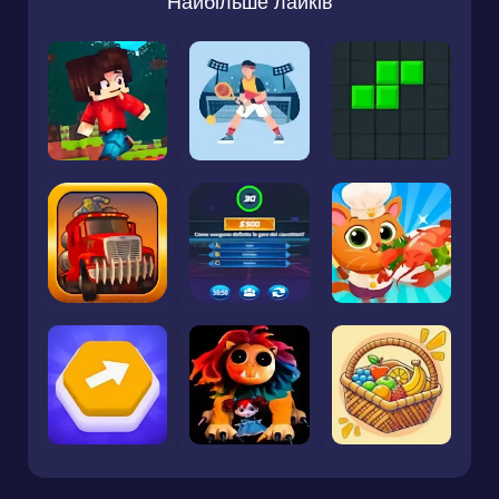
Найбільше лайків