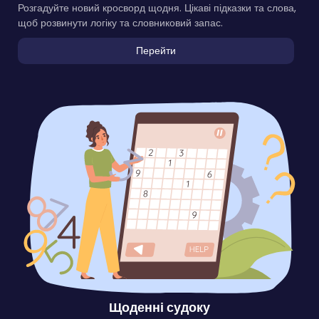
Розгадуйте новий кросворд щодня. Цікаві підказки та слова,
щоб розвинути логіку та словниковий запас.
Перейти
Щоденні судоку