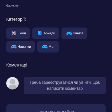
фруктів!
Категорії:
Екшн
Аркади
Ніндзя
Навички
Меч
Коментарі
Треба зареєструватися чи увійти, щоб
написати коментар