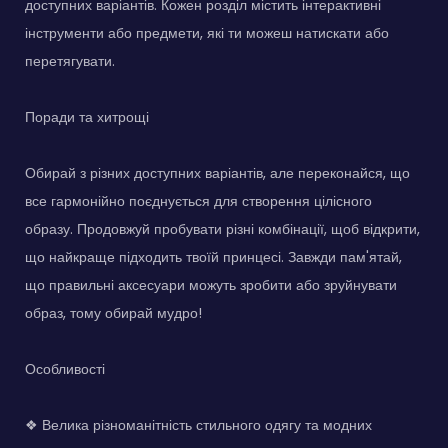
доступних варіантів. Кожен розділ містить інтерактивні
інструменти або предмети, які ти можеш натискати або
перетягувати.
Поради та хитрощі
Обирай з різних доступних варіантів, але переконайся, що
все гармонійно поєднується для створення цілісного
образу. Продовжуй пробувати різні комбінації, щоб відкрити,
що найкраще підходить твоїй принцесі. Завжди пам'ятай,
що правильні аксесуари можуть зробити або зруйнувати
образ, тому обирай мудро!
Особливості
❖ Велика різноманітність стильного одягу та модних