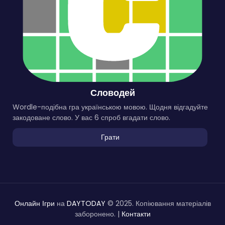
Словодей
Wordle-подібна гра українською мовою. Щодня відгадуйте
закодоване слово. У вас 6 спроб вгадати слово.
Грати
Онлайн Ігри
на
DAYTODAY
© 2025. Копіювання матеріалів
заборонено. |
Контакти