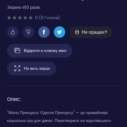
Зіграно 410 разів.
0 (0 Голосів)
Не працює?
Відкрити в новому вікні
На весь екран
Опис:
"Мила Принцеса: Одягни Принцесу" — це приваблива
казуальна гра для дівчат. Перетворися на королівського