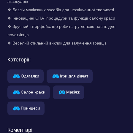
аксесуарів
❖ Безліч макіяжних засобів для нескінченної творчості
❖ Інноваційні СПА-процедури та функції салону краси
❖ Зручний інтерфейс, що робить гру легкою навіть для
початківців
❖ Веселий стильний виклик для залучення гравців
Категорії:
Одягалки
Ігри для дівчат
Салон краси
Макіяж
Принцеси
Коментарі