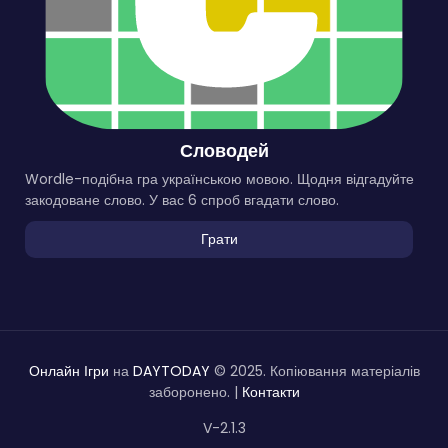
Словодей
Wordle-подібна гра українською мовою. Щодня відгадуйте
закодоване слово. У вас 6 спроб вгадати слово.
Грати
Онлайн Ігри
на
DAYTODAY
© 2025. Копіювання матеріалів
заборонено. |
Контакти
V-2.1.3