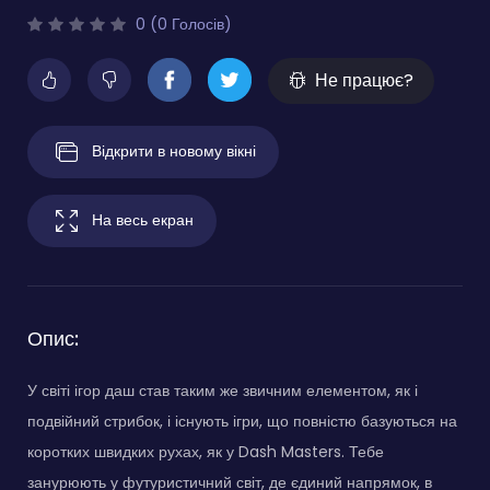
0 (0 Голосів)
Не працює?
Відкрити в новому вікні
На весь екран
Опис:
У світі ігор даш став таким же звичним елементом, як і
подвійний стрибок, і існують ігри, що повністю базуються на
коротких швидких рухах, як у Dash Masters. Тебе
занурюють у футуристичний світ, де єдиний напрямок, в