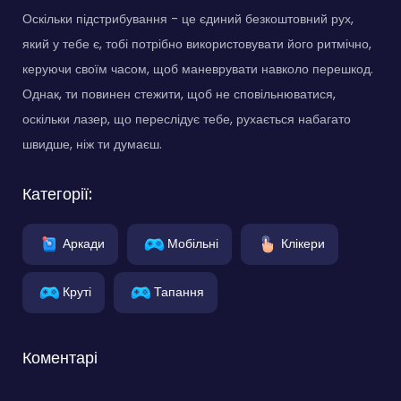
Оскільки підстрибування - це єдиний безкоштовний рух,
який у тебе є, тобі потрібно використовувати його ритмічно,
керуючи своїм часом, щоб маневрувати навколо перешкод.
Однак, ти повинен стежити, щоб не сповільнюватися,
оскільки лазер, що переслідує тебе, рухається набагато
швидше, ніж ти думаєш.
Категорії:
Аркади
Мобільні
Клікери
Круті
Тапання
Коментарі