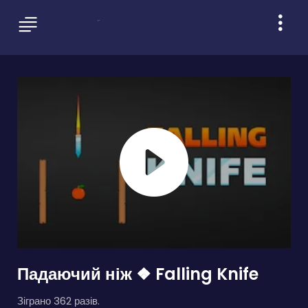
Падаючий ніж ❖ Falling Knife
Зіграно 362 разів.