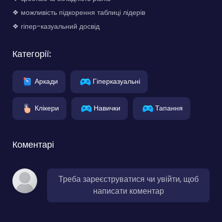
❖ можливість підкорення таблиці лідерів
❖ гіпер-казуальний досвід
Категорії:
Аркади
Гіперказуальні
Клікери
Навички
Тапання
Коментарі
Треба зареєструватися чи увійти, щоб
написати коментар