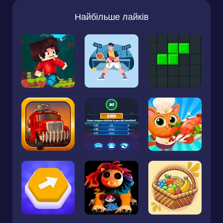
Найбільше лайків