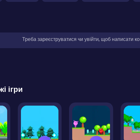
Треба зареєструватися чи увійти, щоб написати к
жі ігри