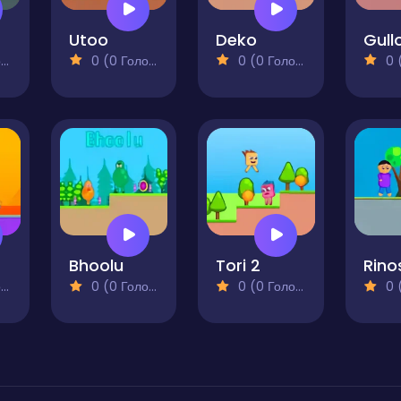
Utoo
Deko
Gull
)
0 (0 Голосів)
0 (0 Голосів)
0 (0
Bhoolu
Tori 2
)
0 (0 Голосів)
0 (0 Голосів)
0 (0