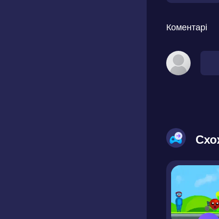
Коментарі
Схо