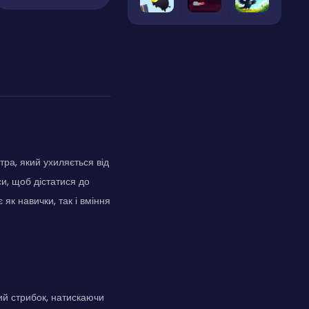
ра, який ухиляється від
и, щоб дістатися до
як навички, так і вміння
ий стрибок, натискаючи