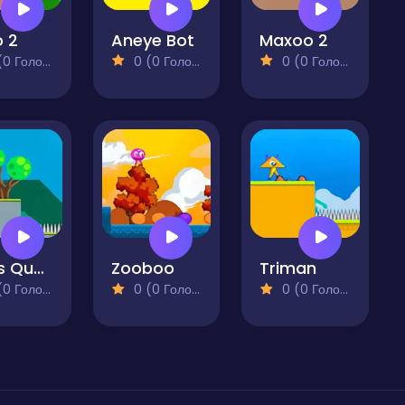
o 2
Aneye Bot
Maxoo 2
 Голосів)
0 (0 Голосів)
0 (0 Голосів)
Rinos Quest 2
Zooboo
Triman
 Голосів)
0 (0 Голосів)
0 (0 Голосів)