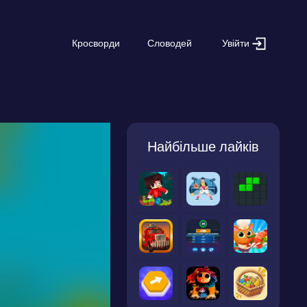
Увійти
Кросворди
Словодей
Найбільше лайків