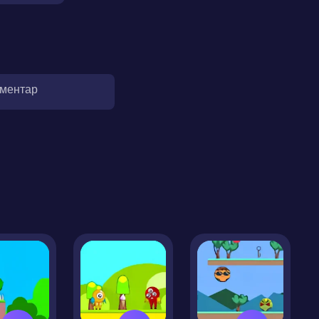
оментар