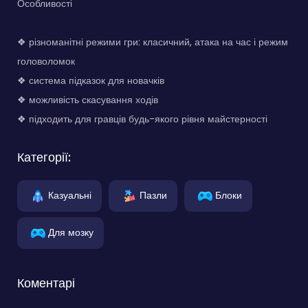
Особливості
❖ різноманітні режими гри: класичний, атака на час і режим
головоломок
❖ система підказок для новачків
❖ можливість скасування ходів
❖ підходить для гравців будь-якого рівня майстерності
Категорії:
Казуальні
Пазли
Блоки
Для мозку
Коментарі