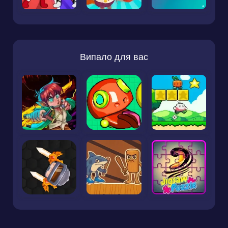
Випало для вас