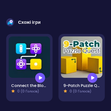
Схожі ігри
Connect the Blocks Mind Grid
9-Patch Puzzle Quest
0 (0 Голосів)
0 (0 Голосів)