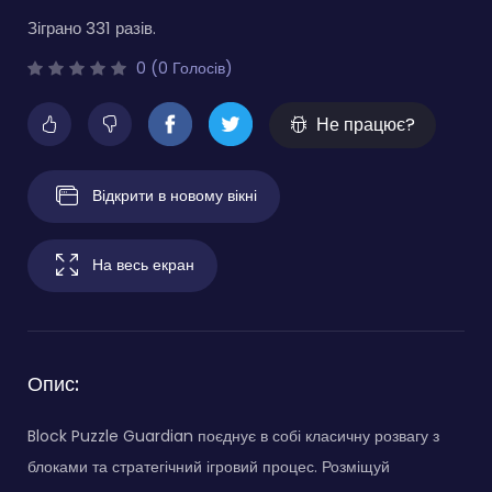
Зіграно 331 разів.
0 (0 Голосів)
Не працює?
Відкрити в новому вікні
На весь екран
Опис:
Block Puzzle Guardian поєднує в собі класичну розвагу з
блоками та стратегічний ігровий процес. Розміщуй