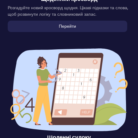
Розгадуйте новий кросворд щодня. Цікаві підказки та слова,
щоб розвинути логіку та словниковий запас.
Перейти
Щоденні судоку