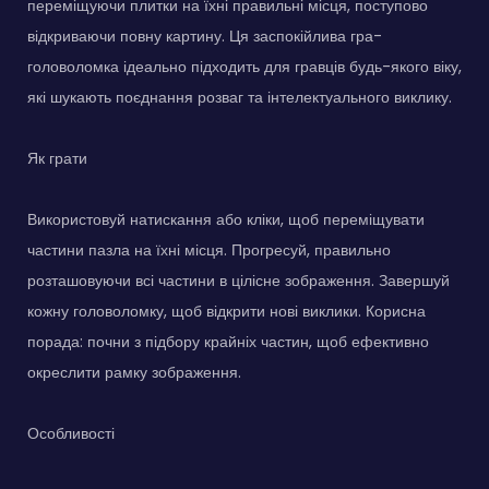
переміщуючи плитки на їхні правильні місця, поступово
відкриваючи повну картину. Ця заспокійлива гра-
головоломка ідеально підходить для гравців будь-якого віку,
які шукають поєднання розваг та інтелектуального виклику.
Як грати
Використовуй натискання або кліки, щоб переміщувати
частини пазла на їхні місця. Прогресуй, правильно
розташовуючи всі частини в цілісне зображення. Завершуй
кожну головоломку, щоб відкрити нові виклики. Корисна
порада: почни з підбору крайніх частин, щоб ефективно
окреслити рамку зображення.
Особливості