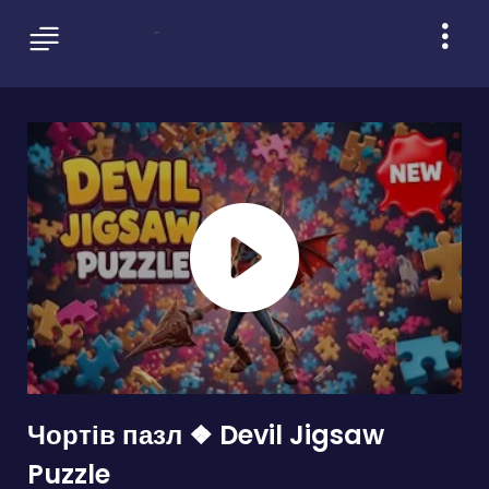
Чортів пазл ❖ Devil Jigsaw
Puzzle