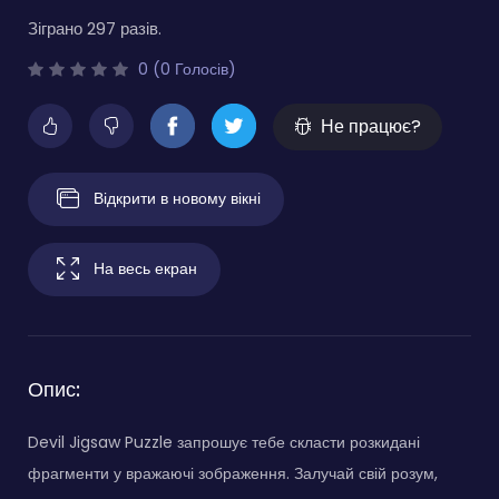
Зіграно 297 разів.
0 (0 Голосів)
Не працює?
Відкрити в новому вікні
На весь екран
Опис:
Devil Jigsaw Puzzle запрошує тебе скласти розкидані
фрагменти у вражаючі зображення. Залучай свій розум,