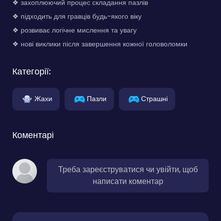
❖ захоплюючий процес складання пазлів
❖ підходить для гравців будь-якого віку
❖ розвиває логічне мислення та увагу
❖ нові виклики після завершення кожної головоломки
Категорії:
Жахи
Пазли
Страшні
Коментарі
Треба зареєструватися чи увійти, щоб
написати коментар