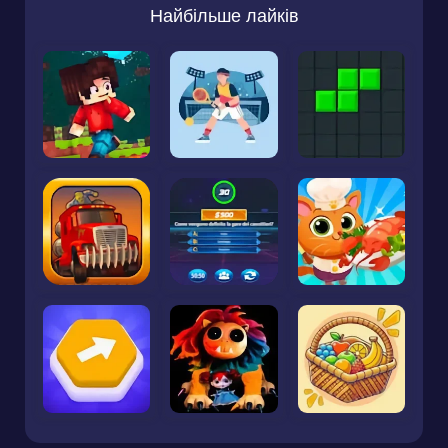
Найбільше лайків