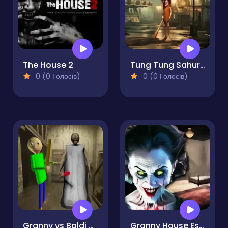
The House 2
Tung Tung Sahur at Banban Playgrounds
0 (0 Голосів)
0 (0 Голосів)
Granny vs Baldi and Grandpa Horror
Granny House Escape