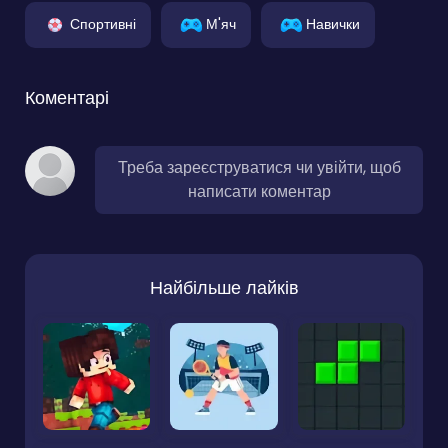
Спортивні
М'яч
Навички
Коментарі
Треба зареєструватися чи увійти, щоб
написати коментар
Найбільше лайків