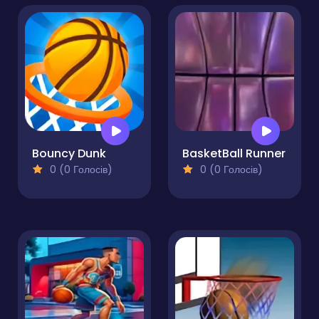
Bouncy Dunk
BasketBall Runner
0 (0 Голосів)
0 (0 Голосів)