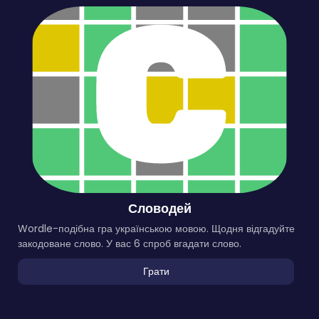
Словодей
Wordle-подібна гра українською мовою. Щодня відгадуйте
закодоване слово. У вас 6 спроб вгадати слово.
Грати