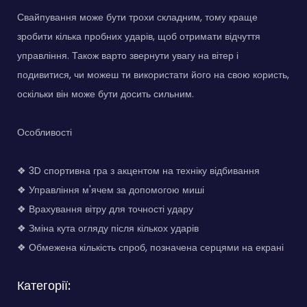
Свайпування може бути трохи складним, тому краще
зробити кілька пробних ударів, щоб отримати відчуття
управління. Також варто звернути увагу на вітер і
подивитися, чи можеш ти використати його на свою користь,
оскільки він може бути досить сильним.
Особливості
❖ 3D спортивна гра з акцентом на техніку відбивання
❖ Управління м'ячем за допомогою миші
❖ Врахування вітру для точності удару
❖ Зміна кута огляду після кількох ударів
❖ Обмежена кількість спроб, позначена серцями на екрані
Категорії: