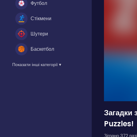
Футбол
Стікмени
Шутери
Баскетбол
Показати інші категорії ▾
Загадки 
Puzzles!
Зіграно 372 разі