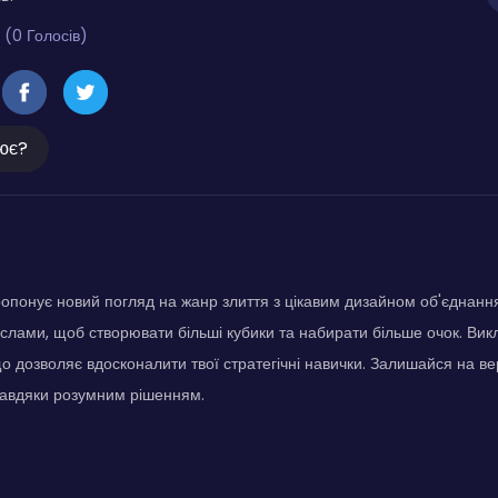
 (0 Голосів)
ює?
ропонує новий погляд на жанр злиття з цікавим дизайном об'єднанн
слами, щоб створювати більші кубики та набирати більше очок. Вик
що дозволяє вдосконалити твої стратегічні навички. Залишайся на в
 завдяки розумним рішенням.