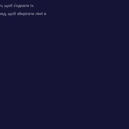
, щоб з'єднати їх.
д, щоб зберігати лінії в