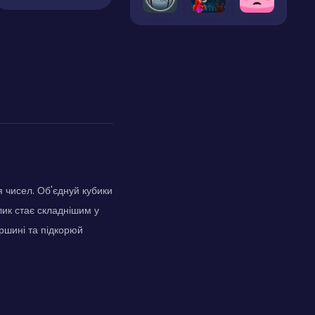
я чисел. Об'єднуй кубики
лик стає складнішим у
ершині та підкорюй