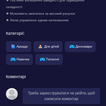
❖ Постійне збільшення швидкості для підвищення
складності
❖ Можливість змагатися за високий рахунок
❖ Легке управління одним натисканням
Категорії:
Аркади
Для дітей
Динозаври
Навички
Тапання
Коментарі
Треба зареєструватися чи увійти, щоб
написати коментар