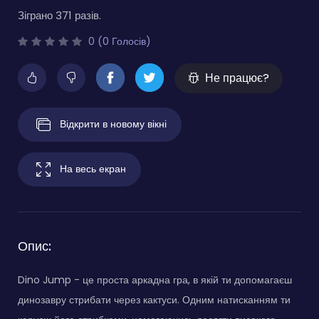
Зіграно 371 разів.
0 (0 Голосів)
Не працює?
Відкрити в новому вікні
На весь екран
Опис:
Dino Jump - це проста аркадна гра, в якій ти допомагаєш
динозавру стрибати через кактуси. Одним натисканням ти