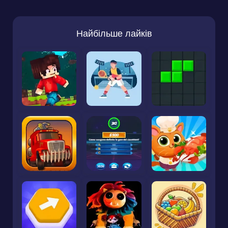
Найбільше лайків