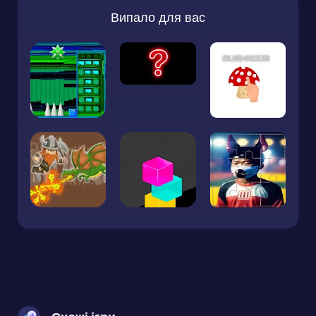
Випало для вас