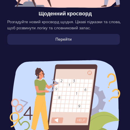
Щоденний кросворд
Розгадуйте новий кросворд щодня. Цікаві підказки та слова,
щоб розвинути логіку та словниковий запас.
Перейти