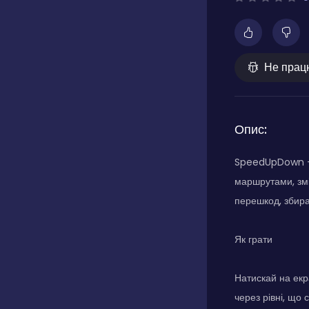
Не прац
Опис:
SpeedUpDown - ц
маршрутами, зм
перешкод, збираю
Як грати
Натискай на екр
через рівні, що