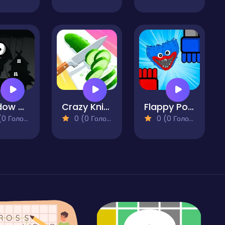
Shadow Adventure
Crazy Knife
Flappy Poppy
 Голосів)
0 (0 Голосів)
0 (0 Голосів)