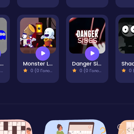
Ghost Mania
Monster Live
Danger Sides
)
0 (0 Голосів)
0 (0 Голосів)
0 (0