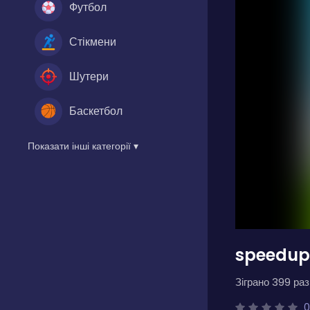
Футбол
Стікмени
Шутери
Баскетбол
Показати інші категорії ▾
speedu
Зіграно 399 разі
0