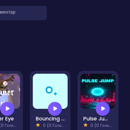
оментар
er Eye
Bouncing Ring Arcade
Pulse Jump
 Голосів)
0 (0 Голосів)
0 (0 Голосів)