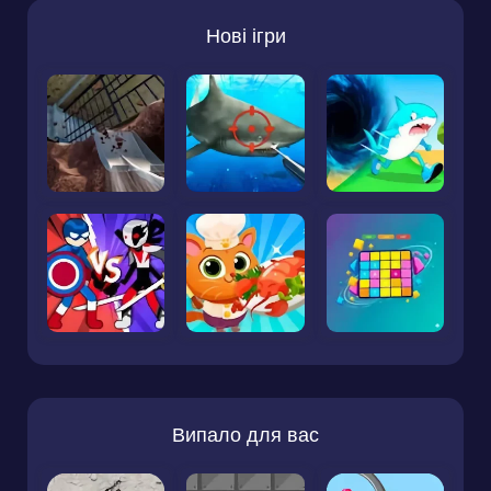
Нові ігри
Випало для вас