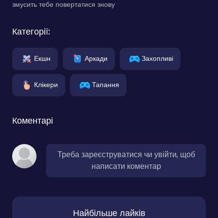
змусить тебе повертатися знову
Категорії:
Екшн
Аркади
Захопливі
Клікери
Тапання
Коментарі
Треба зареєструватися чи увійти, щоб
написати коментар
Найбільше лайків