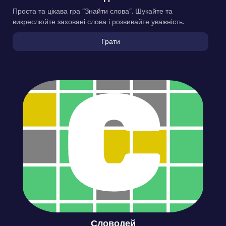
Проста та цікава гра “Знайти слова”. Шукайте та
викреслюйте заховані слова і розвивайте уважність.
Грати
Словодей