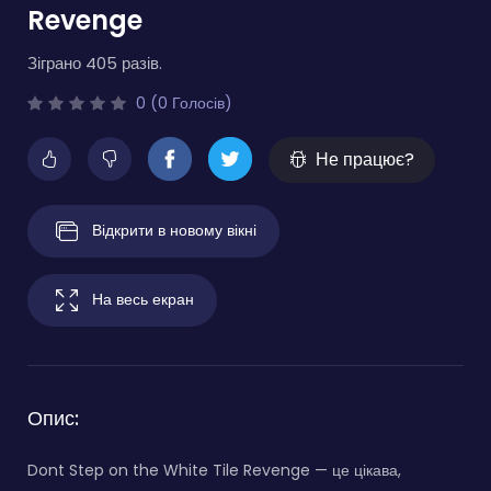
Revenge
Зіграно 405 разів.
0 (0 Голосів)
Не працює?
Відкрити в новому вікні
На весь екран
Опис:
Dont Step on the White Tile Revenge — це цікава,