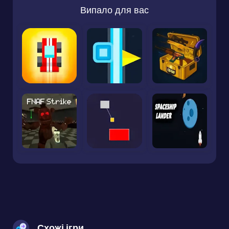
Випало для вас
Схожі ігри