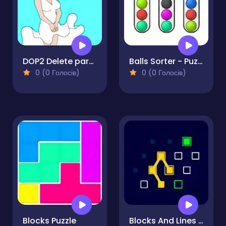
DOP2 Delete part in Love Story
Balls Sorter - Puzzle
0 (0 Голосів)
0 (0 Голосів)
Blocks Puzzle
Blocks And Lines - Puzzle