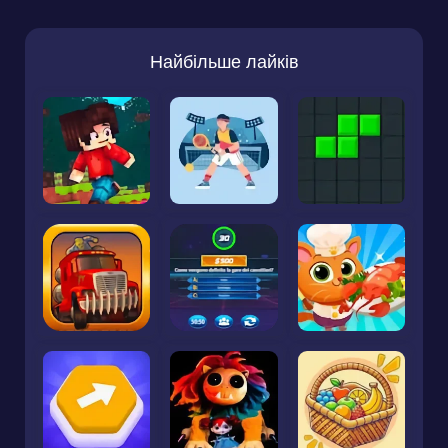
Найбільше лайків