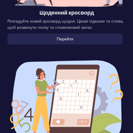
Щоденний кросворд
Розгадуйте новий кросворд щодня. Цікаві підказки та слова,
щоб розвинути логіку та словниковий запас.
Перейти