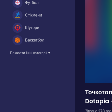
Футбол
Стікмени
Шутери
Баскетбол
Показати інші категорії ▾
Точкотоп
Dotopia 
Зіграно 278 разі