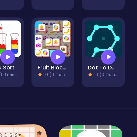
 Sort
Fruit Blocks
Dot To Dot - Puzzle
 Голосів)
0 (0 Голосів)
0 (0 Голосів)