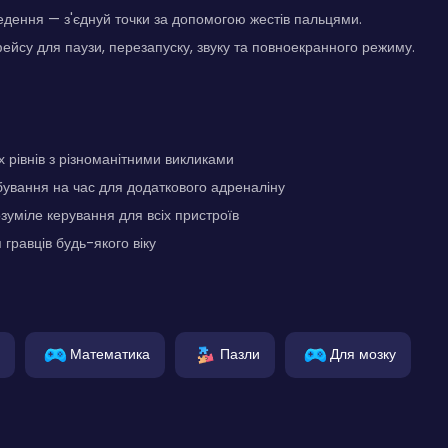
едення — з'єднуй точки за допомогою жестів пальцями.
ейсу для паузи, перезапуску, звуку та повноекранного режиму.
х рівнів з різноманітними викликами
ування на час для додаткового адреналіну
озуміле керування для всіх пристроїв
 гравців будь-якого віку
Математика
Пазли
Для мозку