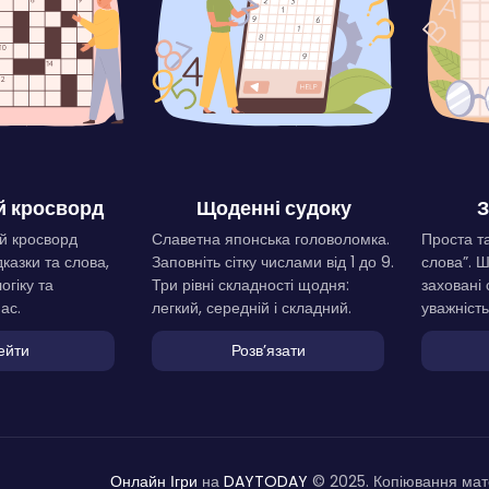
 кросворд
Щоденні судоку
З
й кросворд
Славетна японська головоломка.
Проста та
дказки та слова,
Заповніть сітку числами від 1 до 9.
слова”. 
огіку та
Три рівні складності щодня:
заховані 
ас.
легкий, середній і складний.
уважність
ейти
Розвʼязати
Онлайн Ігри
на
DAYTODAY
© 2025. Копіювання мате