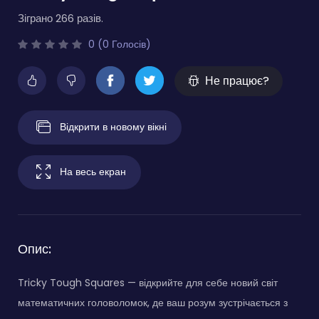
Зіграно 266 разів.
0 (0 Голосів)
Не працює?
Відкрити в новому вікні
На весь екран
Опис:
Tricky Tough Squares — відкрийте для себе новий світ
математичних головоломок, де ваш розум зустрічається з