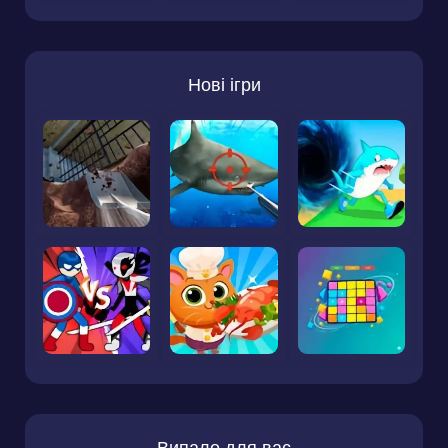
Нові ігри
Випало для вас