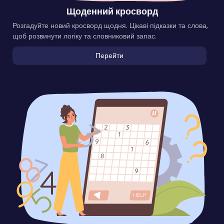
Щоденний кросворд
Розгадуйте новий кросворд щодня. Цікаві підказки та слова,
щоб розвинути логіку та словниковий запас.
Перейти