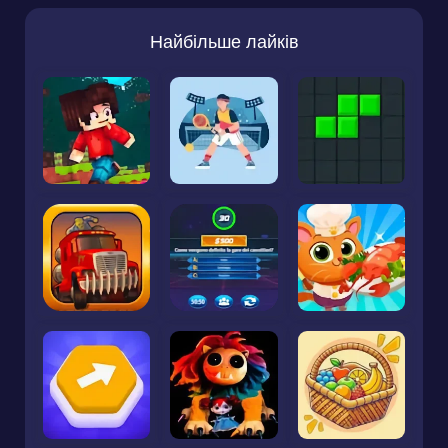
Найбільше лайків