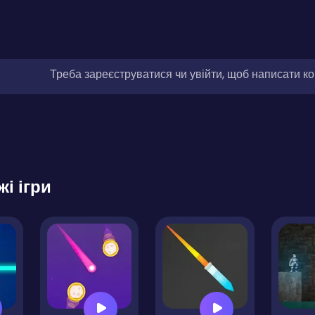
Треба зареєструватися чи увійти, щоб написати к
жі ігри