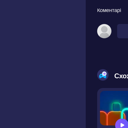
Коментарі
Схо