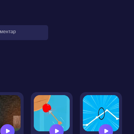
оментар