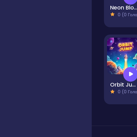
Neon Block Arc
0 (0 Голосів
Orbit Jump
0 (0 Голосів