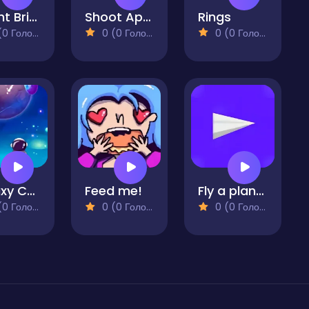
Knight Bridge
Shoot Apples
Rings
 Голосів)
0 (0 Голосів)
0 (0 Голосів)
Galaxy Challenge
Feed me!
Fly a plane!
 Голосів)
0 (0 Голосів)
0 (0 Голосів)