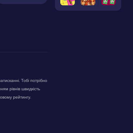
атисканні. Тобі потрібно
ням рівнів швидкість
товому рейтингу.