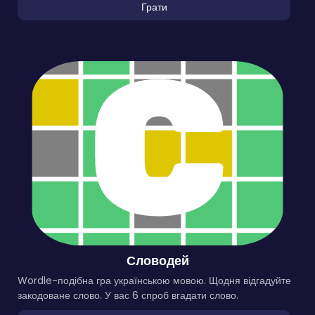
Грати
Словодей
Wordle-подібна гра українською мовою. Щодня відгадуйте
закодоване слово. У вас 6 спроб вгадати слово.