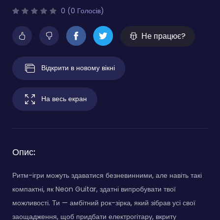
0 (0 Голосів)
Не працює?
Відкрити в новому вікні
На весь екран
Опис:
Ритм-ігри можуть здаватися безневинними, але навіть такі
компактні, як Neon Guitar, здатні випробувати твої
можливості. Ти — амбітний рок-зірка, який зібрав усі свої
заощадження, щоб придбати електрогітару, вкриту