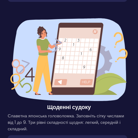
Щоденні судоку
Славетна японська головоломка. Заповніть сітку числами
від 1 до 9. Три рівні складності щодня: легкий, середній і
складний.