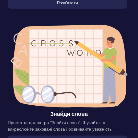
Розвʼязати
Знайди слова
Проста та цікава гра “Знайти слова”. Шукайте та
викреслюйте заховані слова і розвивайте уважність.