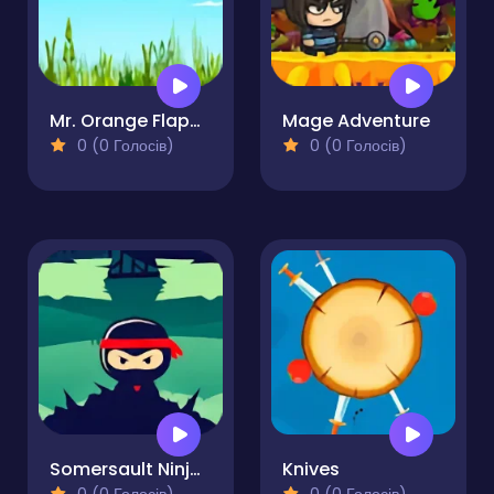
Mr. Orange Flappy Jump
Mage Adventure
0 (0 Голосів)
0 (0 Голосів)
Somersault Ninja-Samurai Ninja Jump
Knives