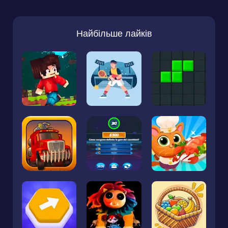
Найбільше лайків