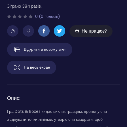
Зіграно 384 разів.
0 (0 Голосів)
Не працює?
Відкрити в новому вікні
На весь екран
Опис:
Гра Dots & Boxes кидає виклик гравцям, пропонуючи
з'єднувати точки лініями, утворюючи квадрати, щоб