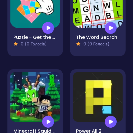
Puzzle - Get the pattern
The Word Search
0 (0 Голосів)
0 (0 Голосів)
Minecraft Squid Anomaly
Power All 2