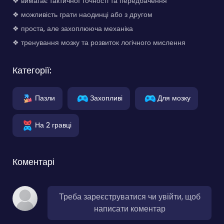
❖ вимагає тактичної точності та передбачення
❖ можливість грати наодинці або з другом
❖ проста, але захоплююча механіка
❖ тренування мозку та розвиток логічного мислення
Категорії:
Пазли
Захопливі
Для мозку
На 2 гравці
Коментарі
Треба зареєструватися чи увійти, щоб
написати коментар