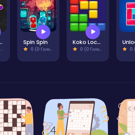
Sort Puzzle 2
Spin Spin
Koko Loco Block Blast
)
0 (0 Голосів)
0 (0 Голосів)
0 (0