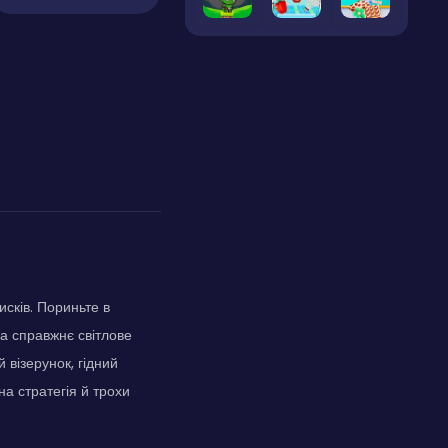
исків. Пориньте в
а справжнє світлове
 візерунок, гідний
а стратегія й трохи