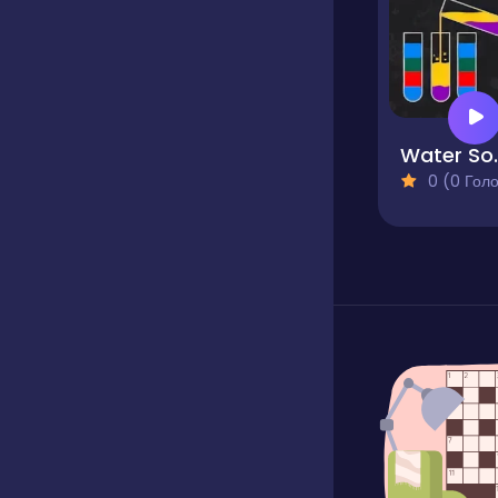
Water 
0 (0 Голосів