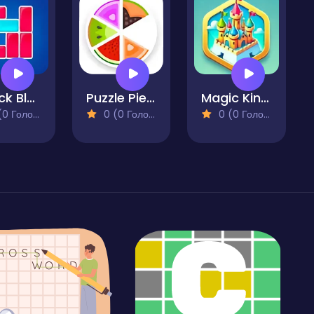
Unlock Block - Puzzle
Puzzle Pieces
Magic Kingdom. Hex Match
 Голосів)
0 (0 Голосів)
0 (0 Голосів)