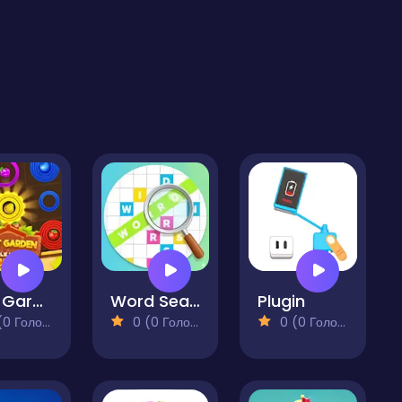
Fruit Garden - Circle Merge
Word Search Challenge
Plugin
 Голосів)
0 (0 Голосів)
0 (0 Голосів)