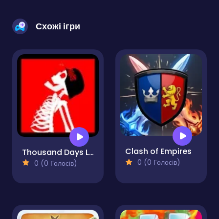
Схожі ігри
Clash of Empires
Thousand Days Long - Strat Apart
0 (0 Голосів)
0 (0 Голосів)