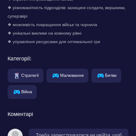
❖ різноманітність підрозділів: захищені солдати, вершники,
суперзвірі
❖ можливість покращення військ та чорнила
❖ унікальні виклики на кожному рівні
❖ управління ресурсами для оптимальної гри
Категорії:
Стратегії
Малювання
Битви
Війна
Коментарі
Треба зареєструватися чи увійти, щоб