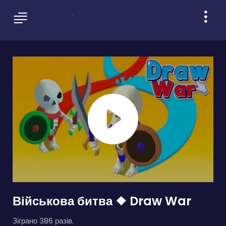
Військова битва ❖ Draw War
Зіграно 386 разів.