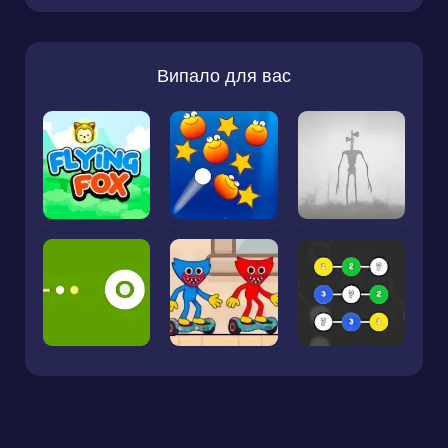
Випало для вас