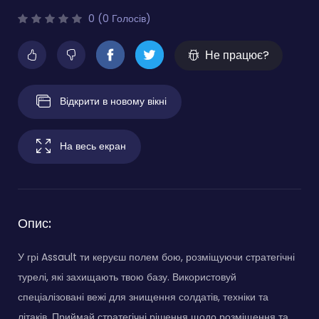
0 (0 Голосів)
Не працює?
Відкрити в новому вікні
На весь екран
Опис:
У грі Assault ти керуєш полем бою, розміщуючи стратегічні
турелі, які захищають твою базу. Використовуй
спеціалізовані вежі для знищення солдатів, техніки та
літаків. Приймай стратегічні рішення щодо розміщення та