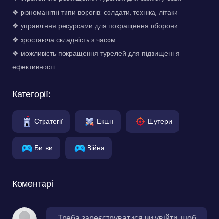
❖ різноманітні типи ворогів: солдати, техніка, літаки
❖ управління ресурсами для покращення оборони
❖ зростаюча складність з часом
❖ можливість покращення турелей для підвищення
ефективності
Категорії:
Стратегії
Екшн
Шутери
Битви
Війна
Коментарі
Треба зареєструватися чи увійти, щоб