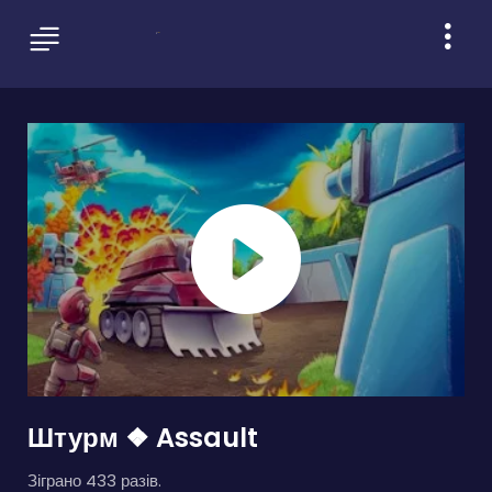
Штурм ❖ Assault
Зіграно 433 разів.