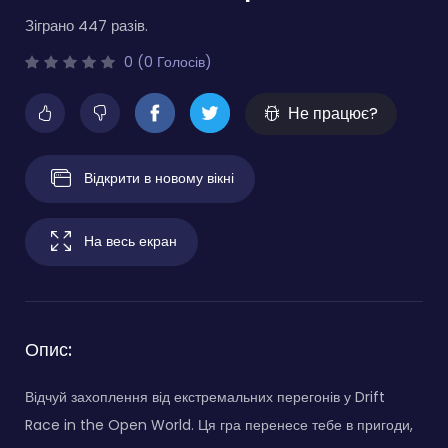
Зіграно 447 разів.
0 (0 Голосів)
Не працює?
Відкрити в новому вікні
На весь екран
Опис:
Відчуй захоплення від екстремальних перегонів у Drift
Race in the Open World. Ця гра перенесе тебе в пригоди,