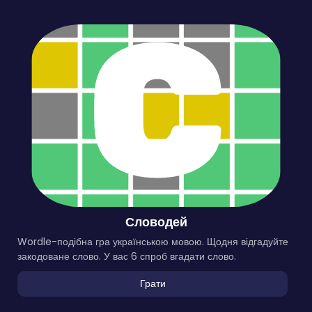
Словодей
Wordle-подібна гра українською мовою. Щодня відгадуйте
закодоване слово. У вас 6 спроб вгадати слово.
Грати