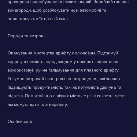
проходячи випробування в режимі аварій. Заробляй грошові
винагороди, щоб розблокувати нові автомобілі та
налаштовувати їх на свій смак.
Поради та хитрощі
Опанування мистецтва дрифту є ключовим. Підтримуй
хорошу швидкість перед входом у поворот і ефективно
використовуй ручне гальмування для плавного дрифту.
Розумно витрачай свої гроші на покращення, які значно
підвищують продуктивність, такі як потужність двигуна та
підвіска. Пам'ятай, що в різних містах є різні секретні місця,
які можуть дати тобі перевагу.
Особливості