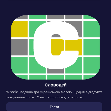
Словодей
Wordle-подібна гра українською мовою. Щодня відгадуйте
закодоване слово. У вас 6 спроб вгадати слово.
Грати