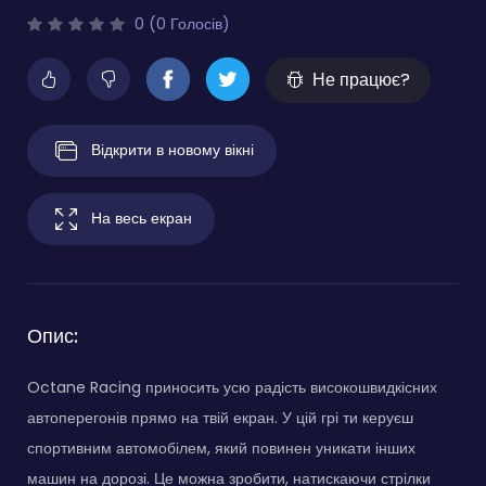
0 (0 Голосів)
Не працює?
Відкрити в новому вікні
На весь екран
Опис:
Octane Racing приносить усю радість високошвидкісних
автоперегонів прямо на твій екран. У цій грі ти керуєш
спортивним автомобілем, який повинен уникати інших
машин на дорозі. Це можна зробити, натискаючи стрілки