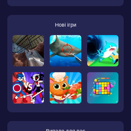
Нові ігри
Випало для вас