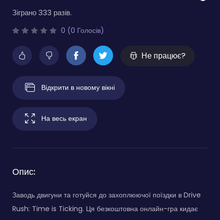
Зіграно 333 разів.
0 (0 Голосів)
Не працює?
Відкрити в новому вікні
На весь екран
Опис:
Заводь двигуни та готуйся до захоплюючої поїздки в Drive
Rush: Time is Ticking. Ця безкоштовна онлайн-гра кидає