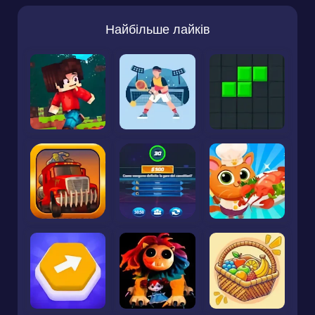
Найбільше лайків