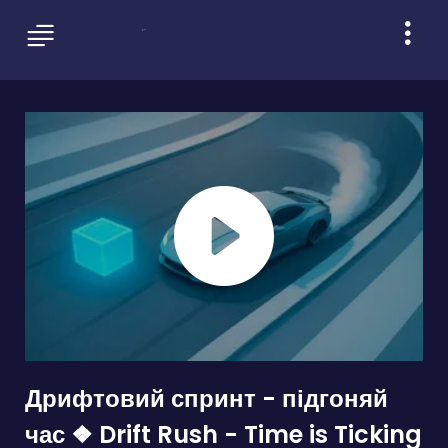
Дрифтовий спринт - підгоняй
час ❖ Drift Rush - Time is Ticking