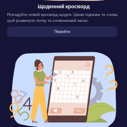
Щоденний кросворд
Розгадуйте новий кросворд щодня. Цікаві підказки та слова,
щоб розвинути логіку та словниковий запас.
Перейти