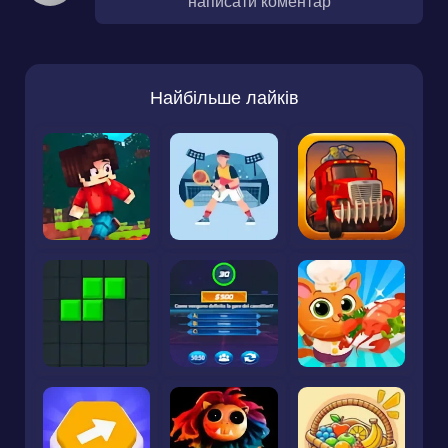
написати коментар
Найбільше лайків