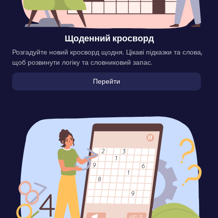
Щоденний кросворд
Розгадуйте новий кросворд щодня. Цікаві підказки та слова,
щоб розвинути логіку та словниковий запас.
Перейти