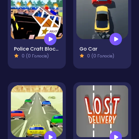
Police Craft Block Car Race
Go Car
0 (0 Голосів)
0 (0 Голосів)