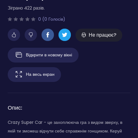
Зіграно 422 разів.
0 (0 Голосів)
Не працює?
Відкрити в новому вікні
На весь екран
Опис:
Crazy Super Car - це захоплююча гра з видом зверху, в
якій ти зможеш відчути себе справжнім гонщиком. Керуй