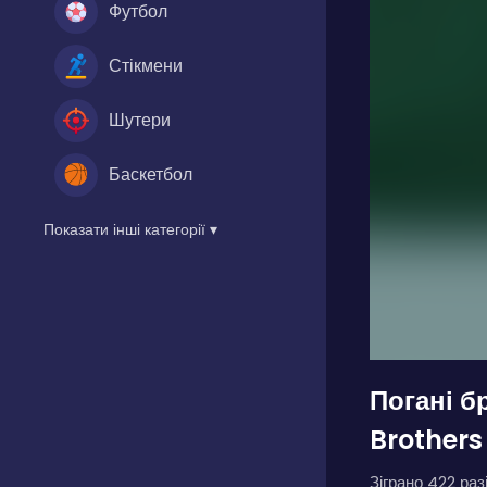
Футбол
Стікмени
Шутери
Баскетбол
Показати інші категорії ▾
Погані б
Brothers
Зіграно 422 разі