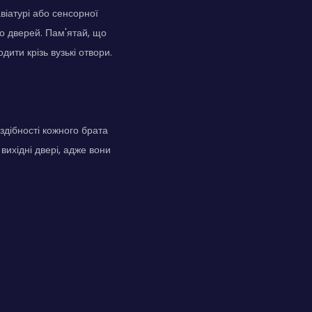
віатурі або сенсорної
до дверей. Пам'ятай, що
дити крізь вузькі отвори.
здібності кожного брата
вихідні двері, адже вони