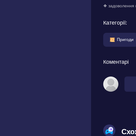
❖ задоволення в
Категорії:
Пригоди
Коментарі
Схо