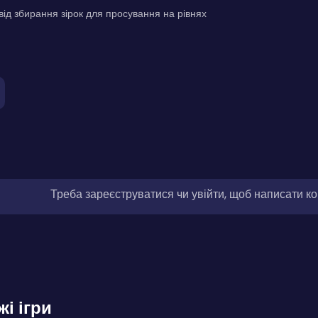
ід збирання зірок для просування на рівнях
Треба зареєструватися чи увійти, щоб написати к
жі ігри