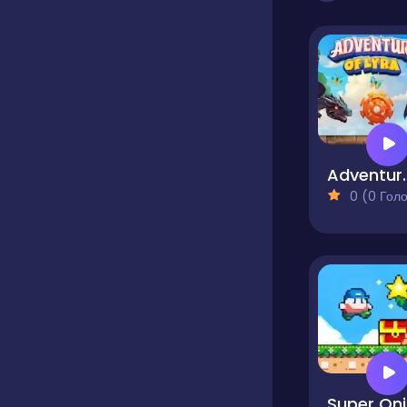
Adventu
0 (0 Голосів
S