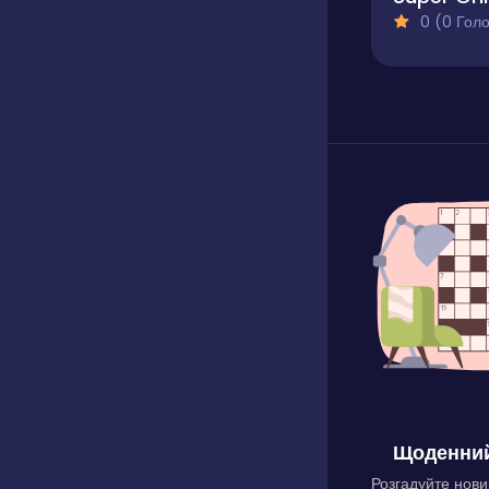
0 (0 Голосів
Щоденний
Розгадуйте нови