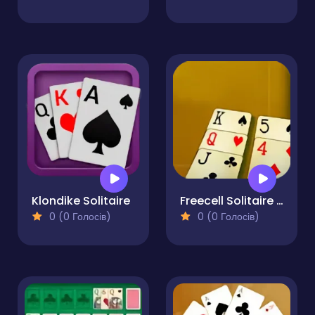
Klondike Solitaire
Freecell Solitaire Cards
0 (0 Голосів)
0 (0 Голосів)