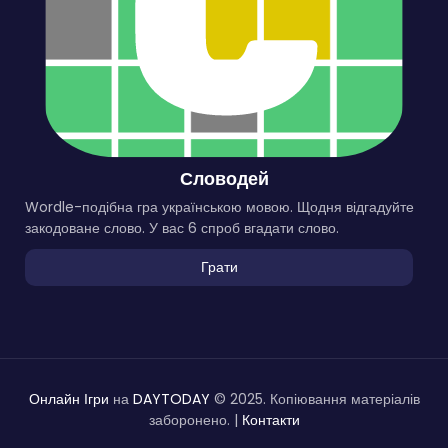
Словодей
Wordle-подібна гра українською мовою. Щодня відгадуйте
закодоване слово. У вас 6 спроб вгадати слово.
Грати
Онлайн Ігри
на
DAYTODAY
© 2025. Копіювання матеріалів
заборонено. |
Контакти