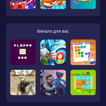
Випало для вас