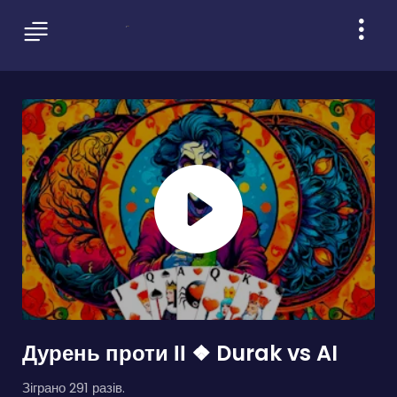
Дурень проти ІІ ❖ Durak vs AI
Зіграно 291 разів.