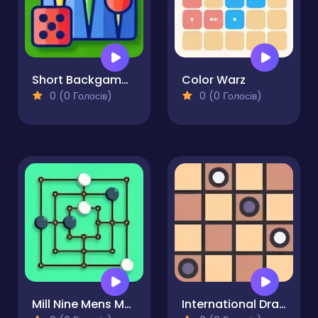
Short Backgammon
Color Warz
0 (0 Голосів)
0 (0 Голосів)
Mill Nine Mens Morris
International Draughts