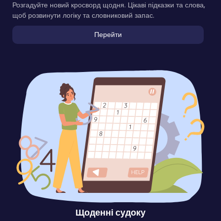
Розгадуйте новий кросворд щодня. Цікаві підказки та слова,
щоб розвинути логіку та словниковий запас.
Перейти
Щоденні судоку