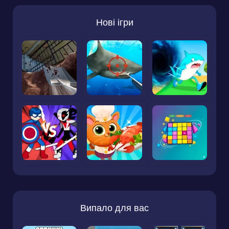
Нові ігри
Випало для вас