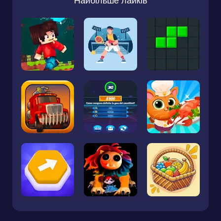
Найбільше лайків