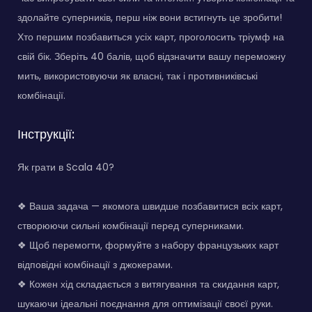
здолайте суперників, перш ніж вони встигнуть це зробити!
Хто першим позбавиться усіх карт, проголосить тріумф на
свій бік. Зберіть 40 балів, щоб відзначити вашу переможну
мить, використовуючи як власні, так і противниківські
комбінації.
Інструкції:
Як грати в Scala 40?
❖ Ваша задача — якомога швидше позбавитися всіх карт,
створюючи сильні комбінації перед суперниками.
❖ Щоб перемогти, формуйте з набору французьких карт
відповідні комбінації з джокерами.
❖ Кожен хід складається з витягування та скидання карт,
шукаючи ідеальні поєднання для оптимізації своєї руки.