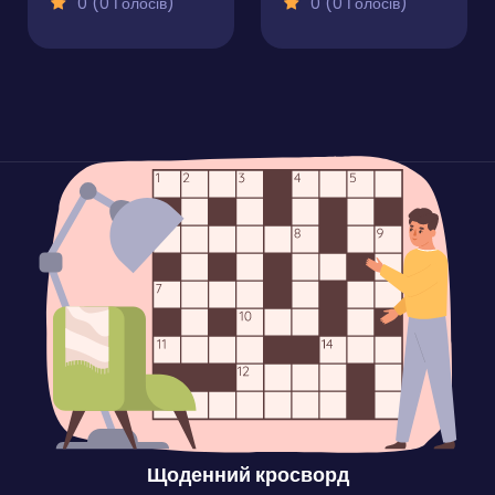
0 (0 Голосів)
0 (0 Голосів)
Щоденний кросворд