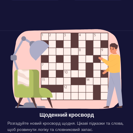
Щоденний кросворд
Розгадуйте новий кросворд щодня. Цікаві підказки та слова,
щоб розвинути логіку та словниковий запас.