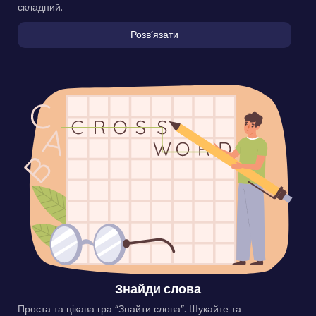
складний.
Розвʼязати
Знайди слова
Проста та цікава гра “Знайти слова”. Шукайте та