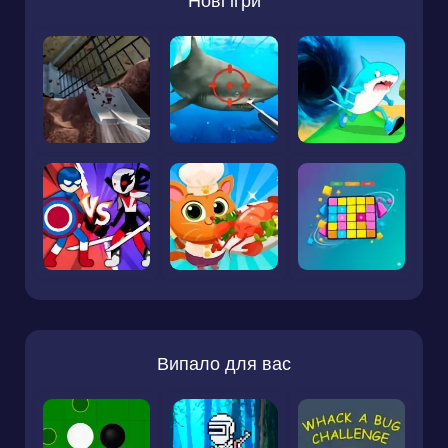
Нові ігри
Випало для вас