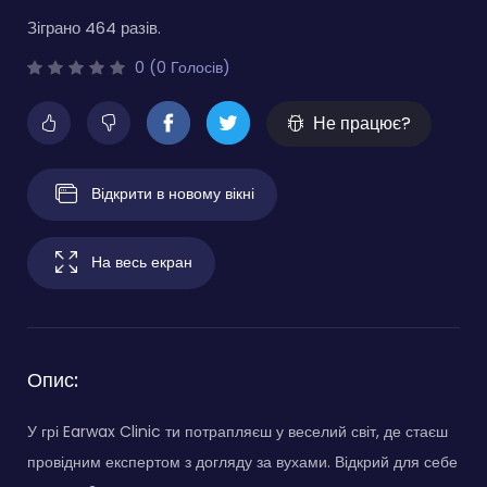
Зіграно 464 разів.
0 (0 Голосів)
Не працює?
Відкрити в новому вікні
На весь екран
Опис:
У грі Earwax Clinic ти потрапляєш у веселий світ, де стаєш
провідним експертом з догляду за вухами. Відкрий для себе