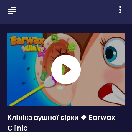
Клініка вушної сірки ❖ Earwax
Clinic