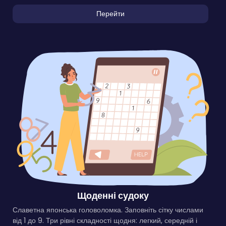
Перейти
Щоденні судоку
Славетна японська головоломка. Заповніть сітку числами
від 1 до 9. Три рівні складності щодня: легкий, середній і