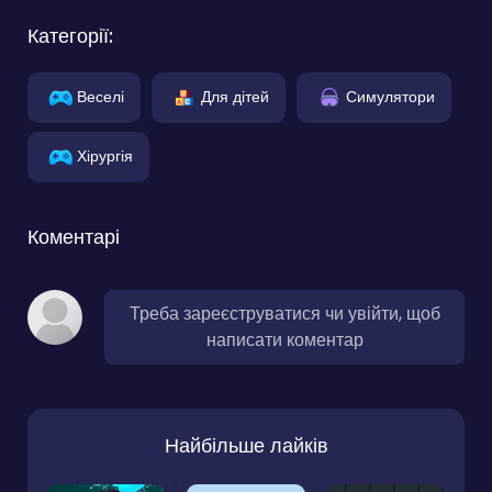
Категорії:
Веселі
Для дітей
Симулятори
Хірургія
Коментарі
Треба зареєструватися чи увійти, щоб
написати коментар
Найбільше лайків