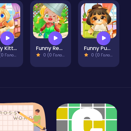
Funny Kitty Dressup
Funny Rescue Gardener
Funny Puppy Dressup
 Голосів)
0 (0 Голосів)
0 (0 Голосів)