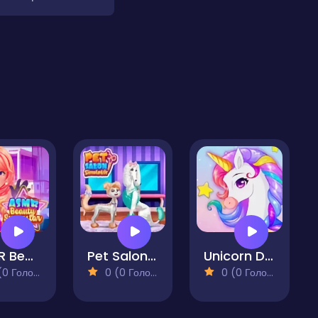
ASMR Beauty Superstar
Pet Salon Simulator
Unicorn Dress Up: Makeup Games
 Голосів)
0 (0 Голосів)
0 (0 Голосів)