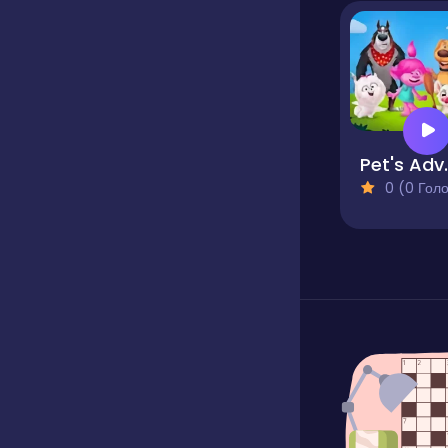
Pet's Adven
0 (0 Голосів