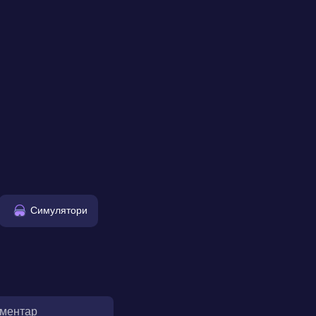
Симулятори
оментар