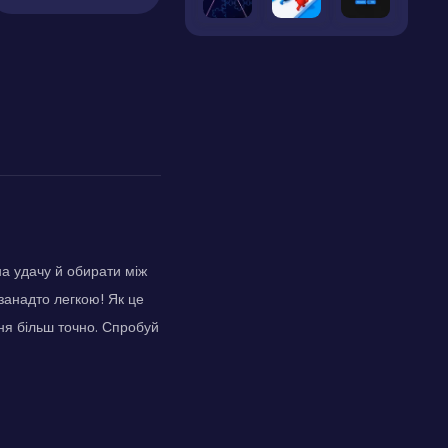
на удачу й обирати між
 занадто легкою! Як це
ня більш точно. Спробуй