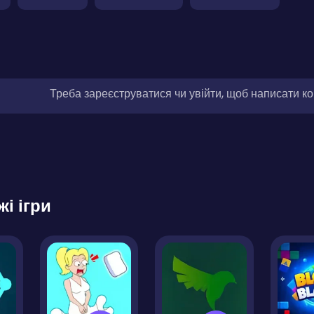
Треба зареєструватися чи увійти, щоб написати к
жі ігри