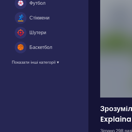
Футбол
Стікмени
Шутери
Баскетбол
Показати інші категорії ▾
Зрозуміл
Explaina
Зіграно 298 разі