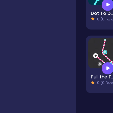
Dot To Dot - P
0 (0 Голосів
Pull the Threa
0 (0 Голосів