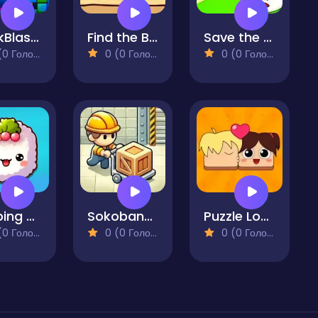
BlockBlast2
Find the Ball Game
Save the Champions
 Голосів)
0 (0 Голосів)
0 (0 Голосів)
Popping Sushi
Sokoban_PR
Puzzle Love
 Голосів)
0 (0 Голосів)
0 (0 Голосів)