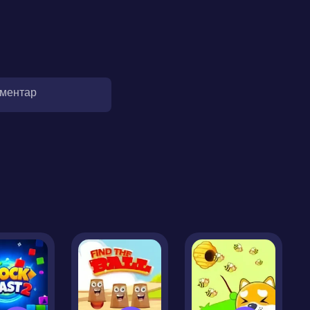
оментар