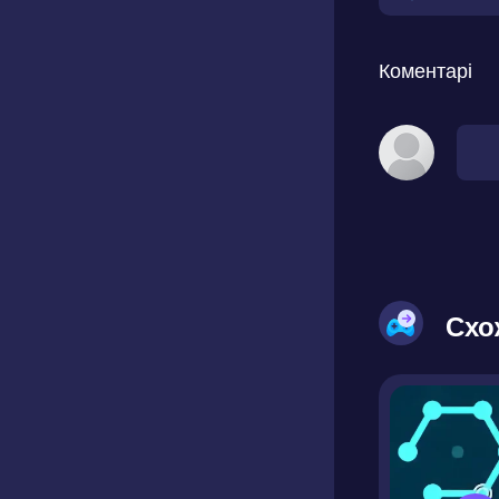
Коментарі
Схо