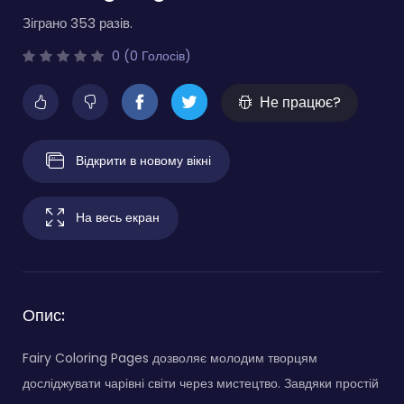
Зіграно 353 разів.
0 (0 Голосів)
Не працює?
Відкрити в новому вікні
На весь екран
Опис:
Fairy Coloring Pages дозволяє молодим творцям
досліджувати чарівні світи через мистецтво. Завдяки простій