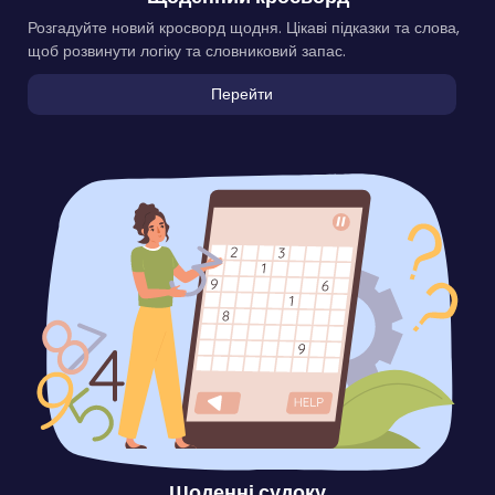
Розгадуйте новий кросворд щодня. Цікаві підказки та слова,
щоб розвинути логіку та словниковий запас.
Перейти
Щоденні судоку