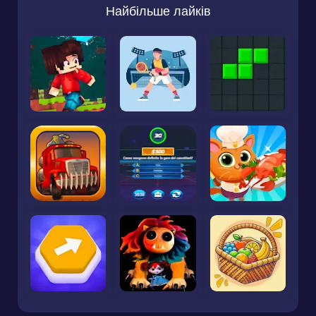
Найбільше лайків