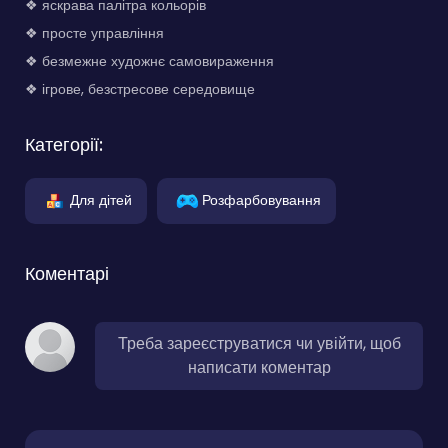
❖ яскрава палітра кольорів
❖ просте управління
❖ безмежне художнє самовираження
❖ ігрове, безстресове середовище
Категорії:
Для дітей
Розфарбовування
Коментарі
Треба зареєструватися чи увійти, щоб
написати коментар