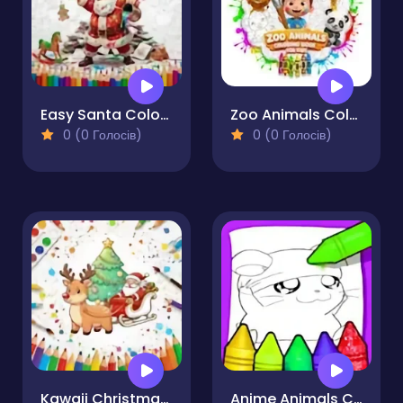
Easy Santa Coloring Pages
Zoo Animals Coloring Book for Kids
0 (0 Голосів)
0 (0 Голосів)
Kawaii Christmas Coloring Pages
Anime Animals Coloring Pages