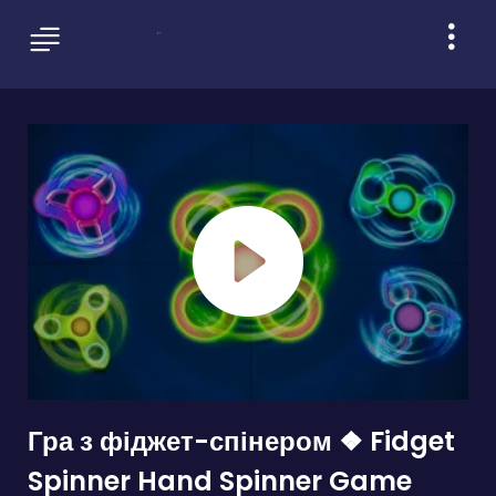
Гра з фіджет-спінером ❖ Fidget
Spinner Hand Spinner Game