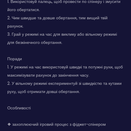
1. Використовуй палець, щоб провести по спінеру і змусити
його обертатися.
2. Чим швидше та довше обертання, тим вищий твій
рахунок.
3. Грай у режимі на час для виклику або вільному режимі
для безкінечного обертання.
Поради
1. У режимі на час використовуй швидкі та потужні рухи, щоб
максимізувати рахунок до закінчення часу.
2. У вільному режимі експериментуй зі швидкістю та кутами
руху, щоб отримати довші обертання.
Особливості
❖ захоплюючий ігровий процес з фіджет-спінером