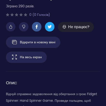
Зіграно 290 разів.
0 (0 Голосів)
Не працює?
Відкрити в новому вікні
На весь екран
Опис:
Відчуй справжнє задоволення від обертання з грою Fidget
Spinner: Hand Spinner Game. Проведи пальцем, щоб