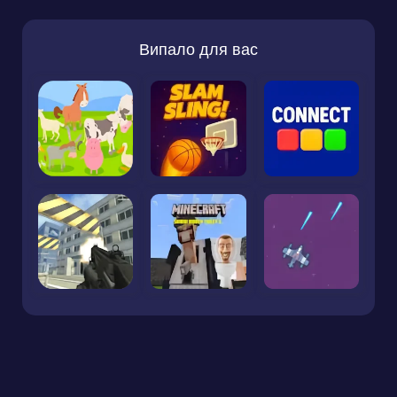
Випало для вас