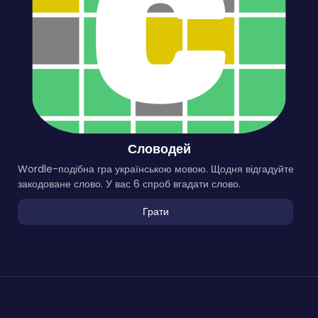
Словодей
Wordle-подібна гра українською мовою. Щодня відгадуйте
закодоване слово. У вас 6 спроб вгадати слово.
Грати
Онлайн Ігри
на
DAYTODAY
© 2025. Копіювання матеріалів