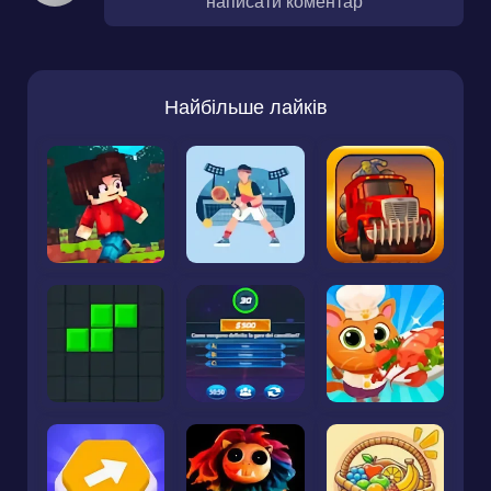
написати коментар
Найбільше лайків