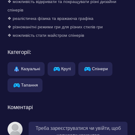
❖ можливість відкривати та покращувати різні дизайни
спінерів
❖ реалістична фізика та вражаюча графіка
❖ різноманітні режими гри для різних стилів гри
❖ можливість стати майстром спінерів
Категорії:
Казуальні
Круті
Спінери
Тапання
Коментарі
Треба зареєструватися чи увійти, щоб