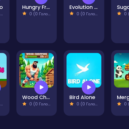
oo
Hungry Frog
Evolution of Hamsters
)
0 (0 Голосів)
0 (0 Голосів)
0 (0
Wood Chopping
Bird Alone
)
0 (0 Голосів)
0 (0 Голосів)
0 (0