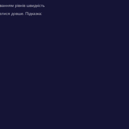
анням рівнів швидкість
атися довше. Підказка: