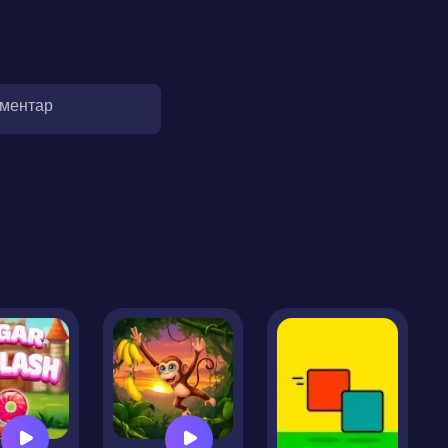
оментар