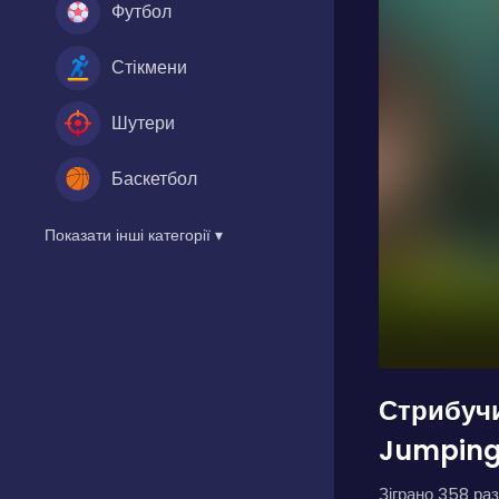
Футбол
Стікмени
Шутери
Баскетбол
Показати інші категорії ▾
Стрибуч
Jumping
Зіграно 358 раз