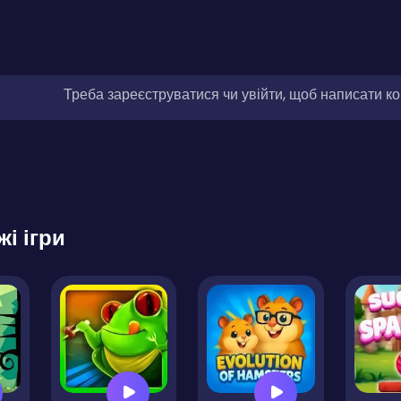
Треба зареєструватися чи увійти, щоб написати к
жі ігри