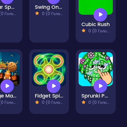
Sugar Spalash
Swing On Moo
 Голосів)
0 (0 Голосів)
Cubic Rush
0 (0 Голосів)
Merge Master: Weapons Craft
Fidget Spinner Hand Spinner Game
Sprunki Pop It
 Голосів)
0 (0 Голосів)
0 (0 Голосів)