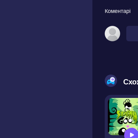
Коментарі
Схо