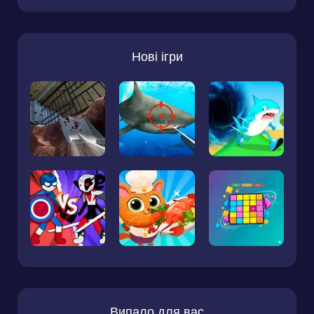
Нові ігри
Випало для вас