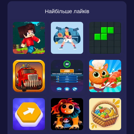
Найбільше лайків