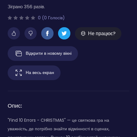
Зіграно 356 разів.
0 (0 Голосів)
Не працює?
Відкрити в новому вікні
На весь екран
Опис:
"Find 10 Errors - CHRISTMAS" — це святкова гра на
уважність, де потрібно знайти відмінності в сценах,