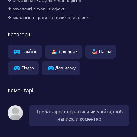
❖ обмежений час для кожного рівня
❖ захопливі візуальні ефекти
❖ можливість грати на різних пристроях
Категорії:
Пам'ять
Для дітей
Пазли
Різдво
Для мозку
Коментарі
Треба зареєструватися чи увійти, щоб
написати коментар