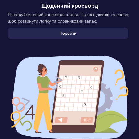
Щоденний кросворд
Розгадуйте новий кросворд щодня. Цікаві підказки та слова,
щоб розвинути логіку та словниковий запас.
Перейти