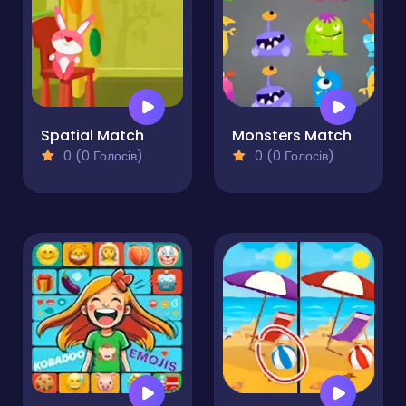
Spatial Match
Monsters Match
0 (0 Голосів)
0 (0 Голосів)