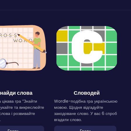
найди слова
Словодей
 цікава гра “Знайти
Wordle-подібна гра українською
Шукайте та викреслюйте
мовою. Щодня відгадуйте
слова і розвивайте
закодоване слово. У вас 6 спроб
.
вгадати слово.