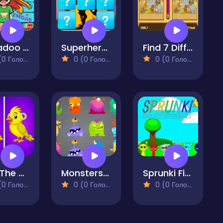
Kobadoo Emojis
Superhero Memory Match
Find 7 Differences Game
 Голосів)
0 (0 Голосів)
0 (0 Голосів)
Find The Differences - Find It
Monsters Match
Sprunki Find The Differences
 Голосів)
0 (0 Голосів)
0 (0 Голосів)