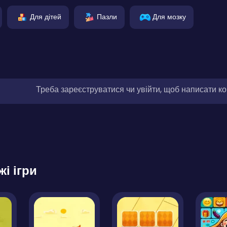
Для дітей
Пазли
Для мозку
Треба зареєструватися чи увійти, щоб написати к
жі ігри