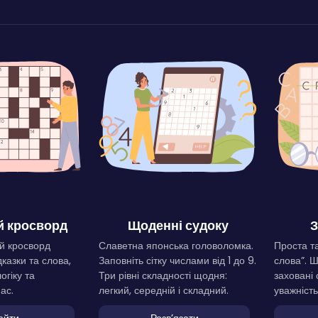
 кросворд
Щоденні судоку
З
й кросворд
Славетна японська головоломка.
Проста та
дказки та слова,
Заповніть сітку числами від 1 до 9.
слова”. 
огіку та
Три рівні складності щодня:
заховані 
ас.
легкий, середній і складний.
уважність