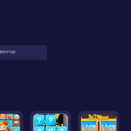
оментар