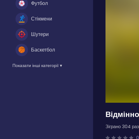
Футбол
Стікмени
Шутери
Баскетбол
Показати інші категорії ▾
Відмінно
Зіграно 304 раз
0