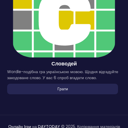
Словодей
Wordle-подібна гра українською мовою. Щодня відгадуйте
закодоване слово. У вас 6 спроб вгадати слово.
Грати
Онлайн Ігри
на
DAYTODAY
© 2025. Копіювання матеріалів