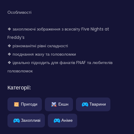
Особливості
❖ захоплюючі зображення з всесвіту Five Nights at
Freddy’s
❖ різноманітні рівні складності
❖ поєднання жаху та головоломки
❖ ідеально підходить для фанатів FNAF та любителів
головоломок
Категорії:
Пригоди
Екшн
Тварини
Захопливі
Аніме