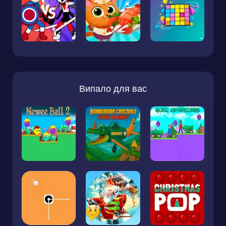
Випало для вас