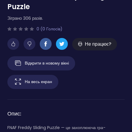
Puzzle
Зіграно 306 разів.
0 (0 Голосів)
Не працює?
Відкрити в новому вікні
На весь екран
Опис:
FNAF Freddy Sliding Puzzle — це захоплююча гра-