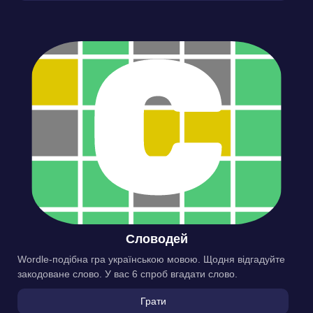
Словодей
Wordle-подібна гра українською мовою. Щодня відгадуйте
закодоване слово. У вас 6 спроб вгадати слово.
Грати