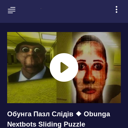
Обунга Пазл Слідів ❖ Obunga
Nextbots Sliding Puzzle