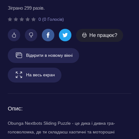
Зіграно 299 разів.
0 (0 Голосів)
Не працює?
Відкрити в новому вікні
На весь екран
Опис:
Obunga Nextbots Sliding Puzzle - це дика і дивна гра-
головоломка, де ти складаєш хаотичні та моторошні