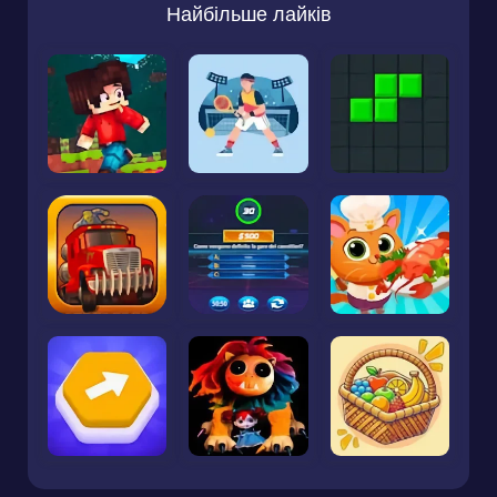
Найбільше лайків