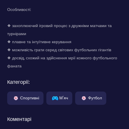
Особливості:
❖ захоплюючий ігровий процес з дружніми матчами та
турнірами
❖ плавне та інтуїтивне керування
❖ можливість грати серед світових футбольних гігантів
❖ досвід, схожий на здійснення мрії кожного футбольного
фаната
Категорії:
Спортивні
М'яч
Футбол
Коментарі