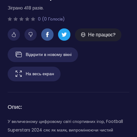
Зіграно 418 разів.
0 (0 Голосів)
Не працює?
Відкрити в новому вікні
На весь екран
Опис:
У величезному цифровому світі спортивних ігор, Football
Superstars 2024 сяє як маяк, випромінюючи чистий