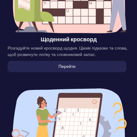
Щоденний кросворд
Розгадуйте новий кросворд щодня. Цікаві підказки та слова,
щоб розвинути логіку та словниковий запас.
Перейти