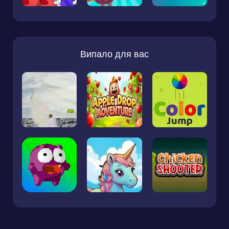
Випало для вас