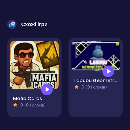
Схожі ігри
Labubu Geometry Dash
0 (0 Голосів)
Mafia Cards
0 (0 Голосів)