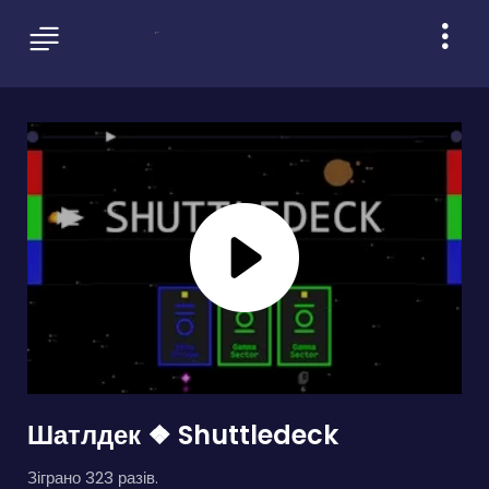
Шатлдек ❖ Shuttledeck
Зіграно 323 разів.