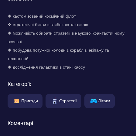
❖ кастомізований космічний флот
❖ стратегічні битви з глибокою тактикою
❖ можливість обирати стратегії в науково-фантастичному
всесвіті
❖ побудова потужної колоди з кораблів, екіпажу та
технологій
❖ дослідження галактики в стані хаосу
Категорії:
Пригоди
Стратегії
Літаки
Коментарі