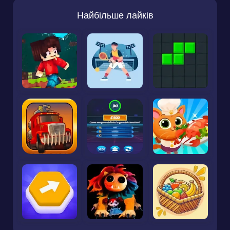
Найбільше лайків