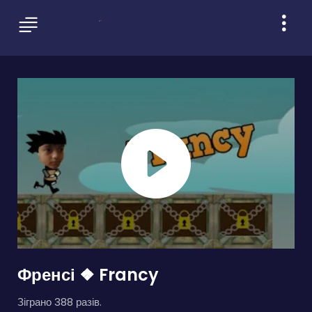
Френсі ❖ Francy
Зіграно 388 разів.