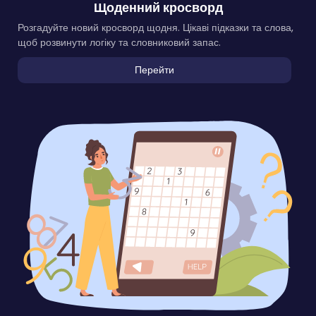
Щоденний кросворд
Розгадуйте новий кросворд щодня. Цікаві підказки та слова,
щоб розвинути логіку та словниковий запас.
Перейти