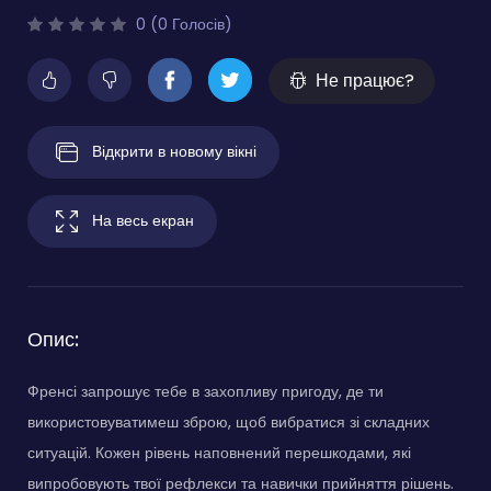
0 (0 Голосів)
Не працює?
Відкрити в новому вікні
На весь екран
Опис:
Френсі запрошує тебе в захопливу пригоду, де ти
використовуватимеш зброю, щоб вибратися зі складних
ситуацій. Кожен рівень наповнений перешкодами, які
випробовують твої рефлекси та навички прийняття рішень.