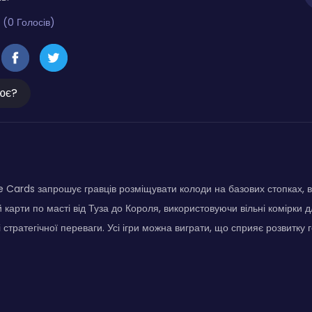
 (0 Голосів)
ює?
ire Cards запрошує гравців розміщувати колоди на базових стопках,
й карти по масті від Туза до Короля, використовуючи вільні комірки 
і стратегічної переваги. Усі ігри можна виграти, що сприяє розвитку