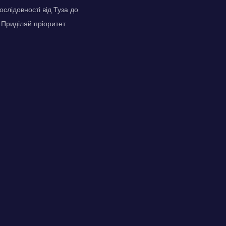
слідовності від Туза до
. Приділяй пріоритет