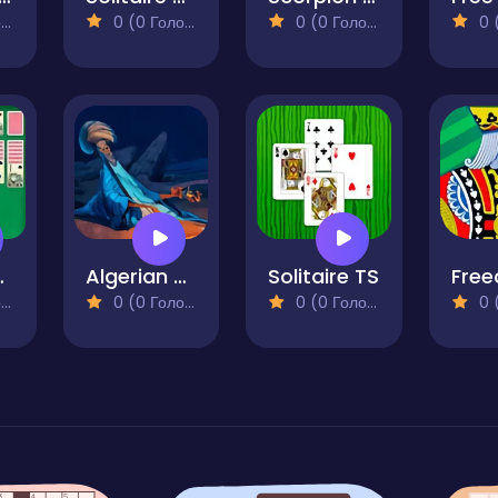
)
0 (0 Голосів)
0 (0 Голосів)
0 (0
 Paradise
Algerian Solitaire
Solitaire TS
)
0 (0 Голосів)
0 (0 Голосів)
0 (0