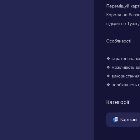
Переміщуй карти
Короля на базов
відкриттю Тузів
Особливості
❖ стратегічна к
❖ можливість ви
❖ використання 
❖ необхідність 
Категорії:
Карткові