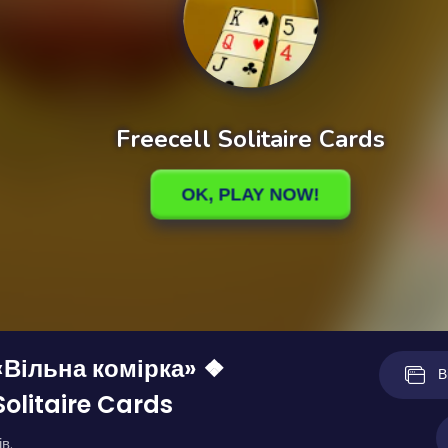
«Вільна комірка» ❖
В
Solitaire Cards
в.