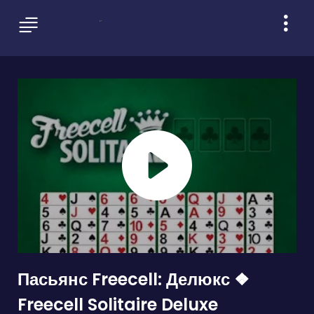
Пасьянс Freecell: Делюкс ❖
Freecell Solitaire Deluxe