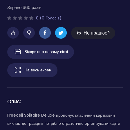
Зіграно 360 разів.
0 (0 Голосів)
Не працює?
Відкрити в новому вікні
На весь екран
Опис:
Freecell Solitaire Deluxe пропонує класичний картковий
виклик, де гравцям потрібно стратегічно організувати карти