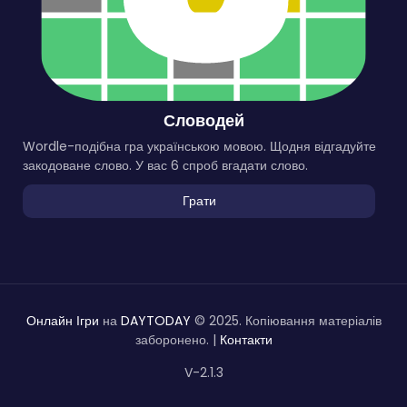
Словодей
Wordle-подібна гра українською мовою. Щодня відгадуйте
закодоване слово. У вас 6 спроб вгадати слово.
Грати
Онлайн Ігри
на
DAYTODAY
© 2025. Копіювання матеріалів
заборонено. |
Контакти
V-2.1.3