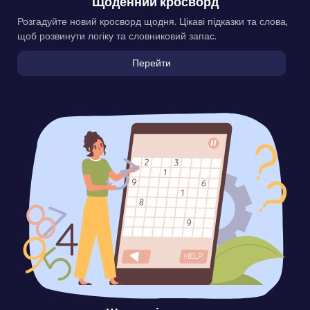
Щоденний кросворд
Розгадуйте новий кросворд щодня. Цікаві підказки та слова,
щоб розвинути логіку та словниковий запас.
Перейти