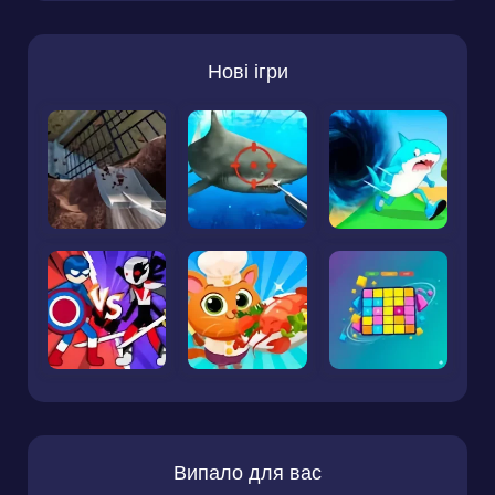
Нові ігри
Випало для вас