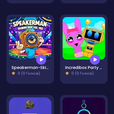
Speakerman-Skibidi Dop Yes Yes
Incredibox Party Frozen Sprunki Beat
0 (0 Голосів)
0 (0 Голосів)