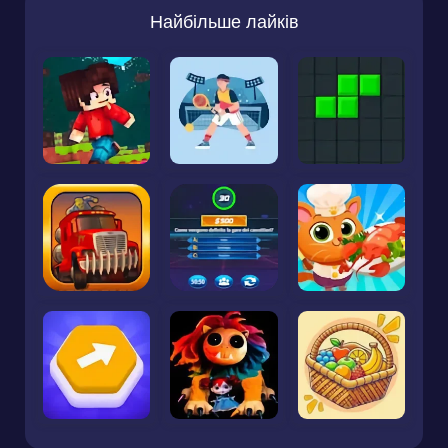
Найбільше лайків