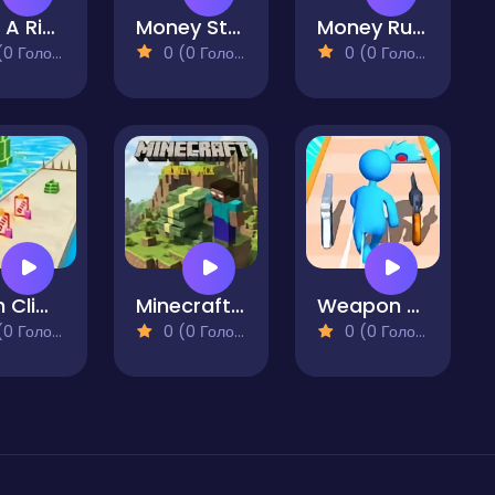
Build A Rich Queen
Money Stack Run 3D
Money Run ATM Challenge
 Голосів)
0 (0 Голосів)
0 (0 Голосів)
Cash Climb Rush
Minecraft Money Stack
Weapon Run Battle
 Голосів)
0 (0 Голосів)
0 (0 Голосів)