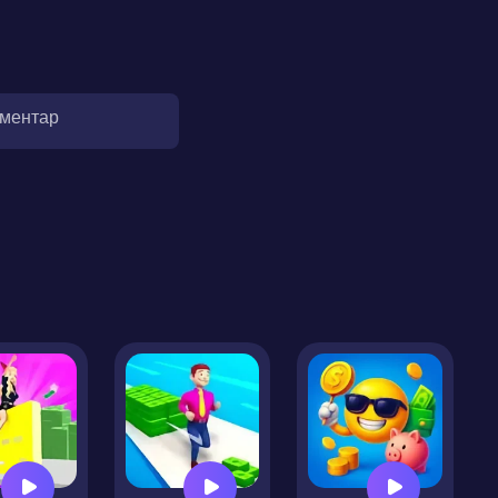
оментар