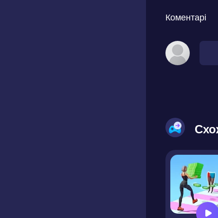
Коментарі
Схо