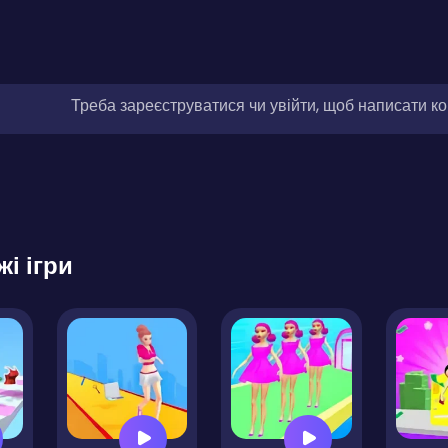
Треба зареєструватися чи увійти, щоб написати к
жі ігри