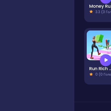
Mo
3.3 (3 Голосів
Run Ric
0 (0 Голосів