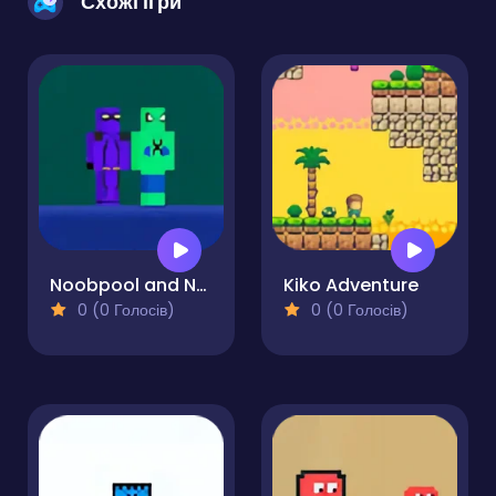
Схожі ігри
Noobpool and Noobspider
Kiko Adventure
0 (0 Голосів)
0 (0 Голосів)