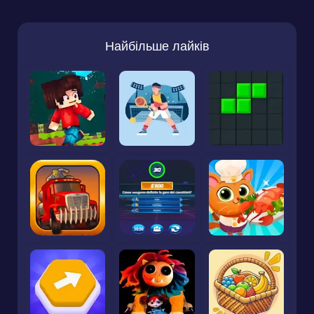
Найбільше лайків