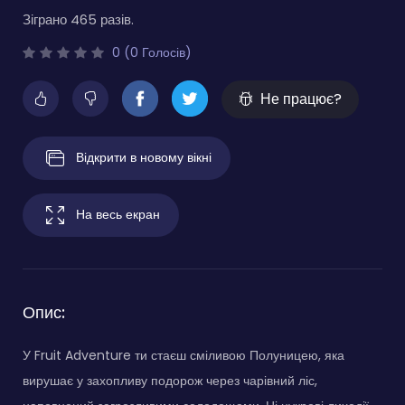
Зіграно 465 разів.
0 (0 Голосів)
Не працює?
Відкрити в новому вікні
На весь екран
Опис:
У Fruit Adventure ти стаєш сміливою Полуницею, яка
вирушає у захопливу подорож через чарівний ліс,