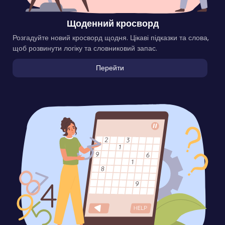
Щоденний кросворд
Розгадуйте новий кросворд щодня. Цікаві підказки та слова,
щоб розвинути логіку та словниковий запас.
Перейти