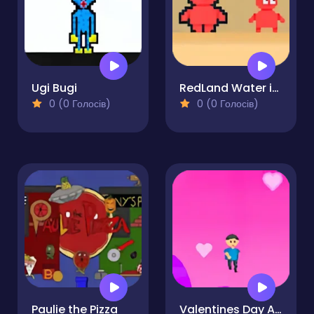
Ugi Bugi
RedLand Water is life
0 (0 Голосів)
0 (0 Голосів)
Paulie the Pizza
Valentines Day Adventures