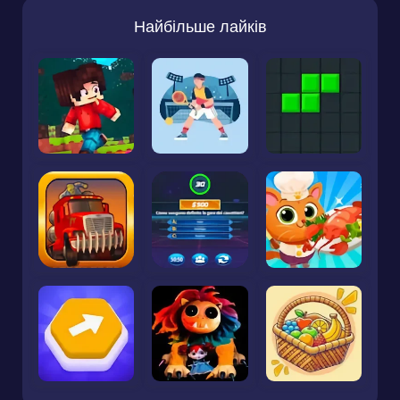
Найбільше лайків