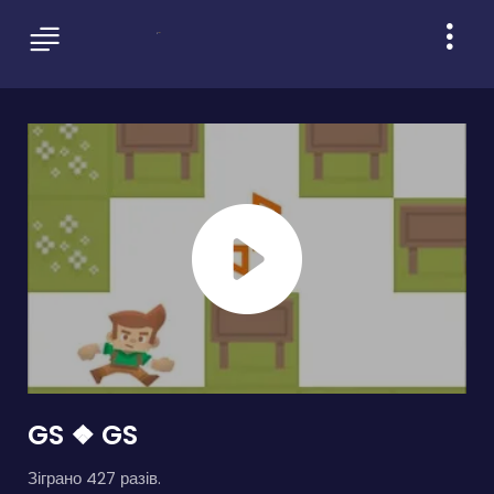
GS ❖ GS
Зіграно 427 разів.