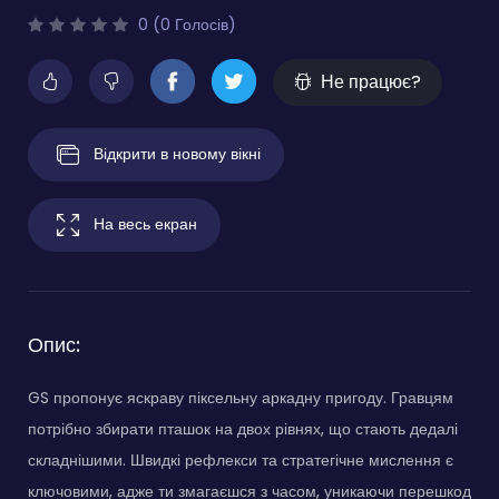
0 (0 Голосів)
Не працює?
Відкрити в новому вікні
На весь екран
Опис:
GS пропонує яскраву піксельну аркадну пригоду. Гравцям
потрібно збирати пташок на двох рівнях, що стають дедалі
складнішими. Швидкі рефлекси та стратегічне мислення є
ключовими, адже ти змагаєшся з часом, уникаючи перешкод