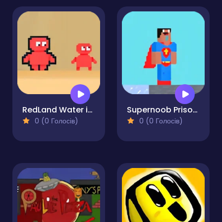
RedLand Water is life
Supernoob Prison Easter
0 (0 Голосів)
0 (0 Голосів)