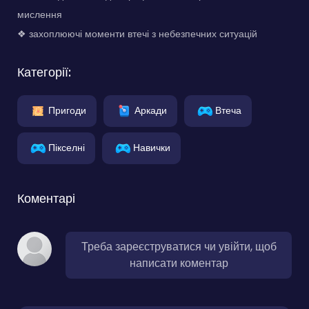
мислення
❖ захоплюючі моменти втечі з небезпечних ситуацій
Категорії:
Пригоди
Аркади
Втеча
Пікселні
Навички
Коментарі
Треба зареєструватися чи увійти, щоб
написати коментар