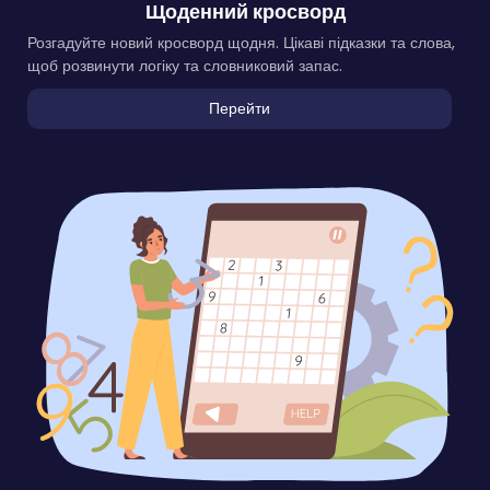
Щоденний кросворд
Розгадуйте новий кросворд щодня. Цікаві підказки та слова,
щоб розвинути логіку та словниковий запас.
Перейти