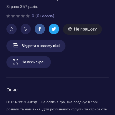
Зіграно 357 разів.
0 (0 Голосів)
Не працює?
Відкрити в новому вікні
На весь екран
Опис:
Fruit Name Jump - це освітня гра, яка поєднує в собі
розваги та навчання. Діти розпізнають фрукти та стрибають