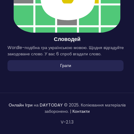
Словодей
Wordle-подібна гра українською мовою. Щодня відгадуйте
закодоване слово. У вас 6 спроб вгадати слово.
Грати
Онлайн Ігри
на
DAYTODAY
© 2025. Копіювання матеріалів
заборонено. |
Контакти
V-2.1.3