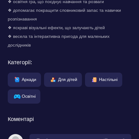
❖ освітня гра, що поєднує навчання та розваги
❖ допомагає покращити словниковий запас та навички
розпізнавання
❖ яскраві візуальні ефекти, що залучають дітей
❖ весела та інтерактивна пригода для маленьких
дослідників
Категорії:
Аркади
Для дітей
Настільні
Освітні
Коментарі